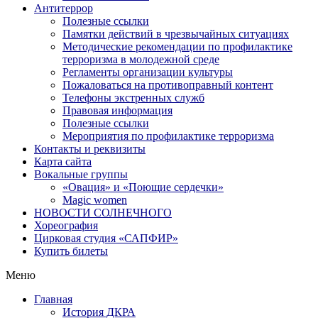
Антитеррор
Полезные ссылки
Памятки действий в чрезвычайных ситуациях
Методические рекомендации по профилактике
терроризма в молодежной среде
Регламенты организации культуры
Пожаловаться на противоправный контент
Телефоны экстренных служб
Правовая информация
Полезные ссылки
Мероприятия по профилактике терроризма
Контакты и реквизиты
Карта сайта
Вокальные группы
«Овация» и «Поющие сердечки»
Magic women
НОВОСТИ СОЛНЕЧНОГО
Хореография
Цирковая студия «САПФИР»
Купить билеты
Меню
Главная
История ДКРА