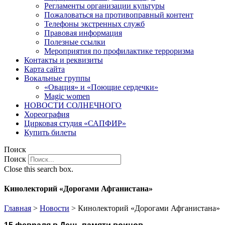
Регламенты организации культуры
Пожаловаться на противоправный контент
Телефоны экстренных служб
Правовая информация
Полезные ссылки
Мероприятия по профилактике терроризма
Контакты и реквизиты
Карта сайта
Вокальные группы
«Овация» и «Поющие сердечки»
Magic women
НОВОСТИ СОЛНЕЧНОГО
Хореография
Цирковая студия «САПФИР»
Купить билеты
Поиск
Поиск
Close this search box.
Кинолекторий «Дорогами Афганистана»
Главная
>
Новости
>
Кинолекторий «Дорогами Афганистана»