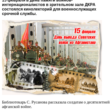
1
5 февраля в День памяти воинов-
интернационалистов в зрительном зале ДКРА
состоялся кинолекторий для военнослужащих
срочной службы.
Библиотекарь С. Русанова рассказала солдатам о десятилетней
афганской войне.