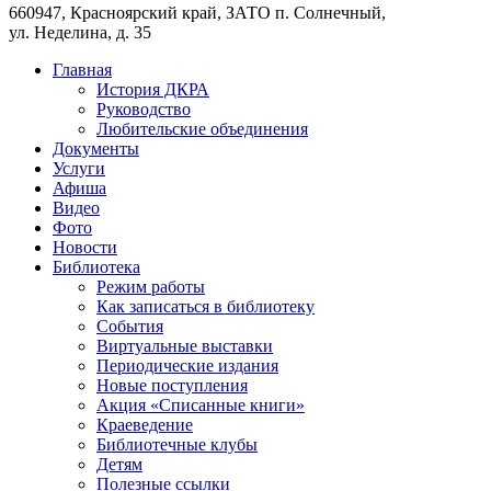
660947, Красноярский край, ЗАТО п. Солнечный,
ул. Неделина, д. 35
Главная
История ДКРА
Руководство
Любительские объединения
Документы
Услуги
Афиша
Видео
Фото
Новости
Библиотека
Режим работы
Как записаться в библиотеку
События
Виртуальные выставки
Периодические издания
Новые поступления
Акция «Списанные книги»
Краеведение
Библиотечные клубы
Детям
Полезные ссылки