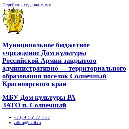
Перейти к содержимому
Муниципальное бюджетное
учреждение Дом культуры
Российской Армии закрытого
административно — территориального
образования поселок Солнечный
Красноярского края
МБУ Дом культуры РА
ЗАТО п. Солнечный
+7 (39156) 27-2-37
zdkra@mail.ru