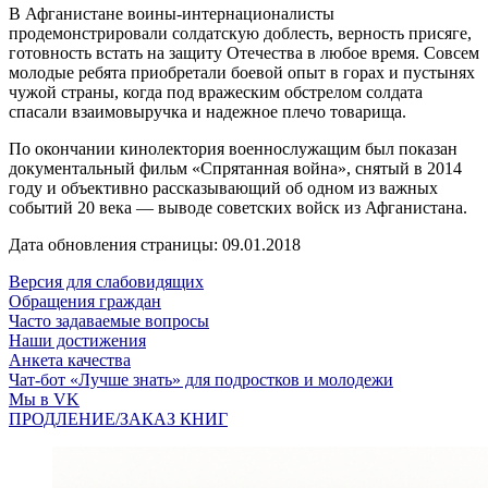
В Афганистане воины-интернационалисты
продемонстрировали солдатскую доблесть, верность присяге,
готовность встать на защиту Отечества в любое время. Совсем
молодые ребята приобретали боевой опыт в горах и пустынях
чужой страны, когда под вражеским обстрелом солдата
спасали взаимовыручка и надежное плечо товарища.
По окончании кинолектория военнослужащим был показан
документальный фильм «Спрятанная война», снятый в 2014
году и объективно рассказывающий об одном из важных
событий 20 века — выводе советских войск из Афганистана.
Дата обновления страницы: 09.01.2018
Версия для слабовидящих
Обращения граждан
Часто задаваемые вопросы
Наши достижения
Анкета качества
Чат-бот «Лучше знать» для подростков и молодежи
Мы в VK
ПРОДЛЕНИЕ/ЗАКАЗ КНИГ