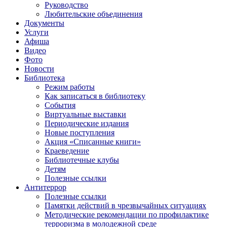
Руководство
Любительские объединения
Документы
Услуги
Афиша
Видео
Фото
Новости
Библиотека
Режим работы
Как записаться в библиотеку
События
Виртуальные выставки
Периодические издания
Новые поступления
Акция «Списанные книги»
Краеведение
Библиотечные клубы
Детям
Полезные ссылки
Антитеррор
Полезные ссылки
Памятки действий в чрезвычайных ситуациях
Методические рекомендации по профилактике
терроризма в молодежной среде