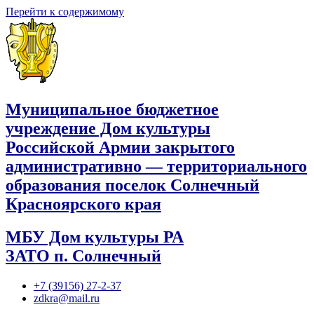
Перейти к содержимому
Муниципальное бюджетное
учреждение Дом культуры
Российской Армии закрытого
административно — территориального
образования поселок Солнечный
Красноярского края
МБУ Дом культуры РА
ЗАТО п. Солнечный
+7 (39156) 27-2-37
zdkra@mail.ru