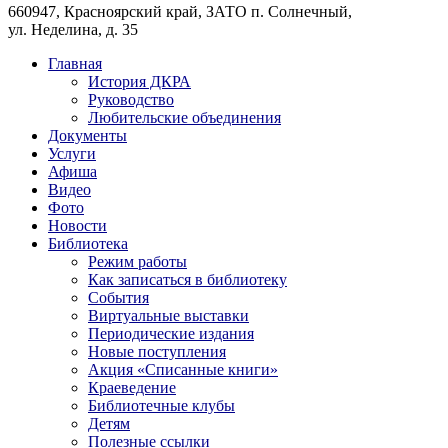
660947, Красноярский край, ЗАТО п. Солнечный,
ул. Неделина, д. 35
Главная
История ДКРА
Руководство
Любительские объединения
Документы
Услуги
Афиша
Видео
Фото
Новости
Библиотека
Режим работы
Как записаться в библиотеку
События
Виртуальные выставки
Периодические издания
Новые поступления
Акция «Списанные книги»
Краеведение
Библиотечные клубы
Детям
Полезные ссылки