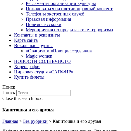
Регламенты организации культуры
Пожаловаться на противоправный контент
Телефоны экстренных служб
Правовая информация
Полезные ссылки
Мероприятия по профилактике терроризма
Контакты и реквизиты
Карта сайта
Вокальные группы
«Овация» и «Поющие сердечки»
Magic women
НОВОСТИ СОЛНЕЧНОГО
Хореография
Цирковая студия «САПФИР»
Купить билеты
Поиск
Поиск
Close this search box.
Капитошка и его друзья
Главная
>
Без рубрики
>
Капитошка и его друзья