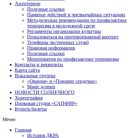
Антитеррор
Полезные ссылки
Памятки действий в чрезвычайных ситуациях
Методические рекомендации по профилактике
терроризма в молодежной среде
Регламенты организации культуры
Пожаловаться на противоправный контент
Телефоны экстренных служб
Правовая информация
Полезные ссылки
Мероприятия по профилактике терроризма
Контакты и реквизиты
Карта сайта
Вокальные группы
«Овация» и «Поющие сердечки»
Magic women
НОВОСТИ СОЛНЕЧНОГО
Хореография
Цирковая студия «САПФИР»
Купить билеты
Меню
Главная
История ДКРА