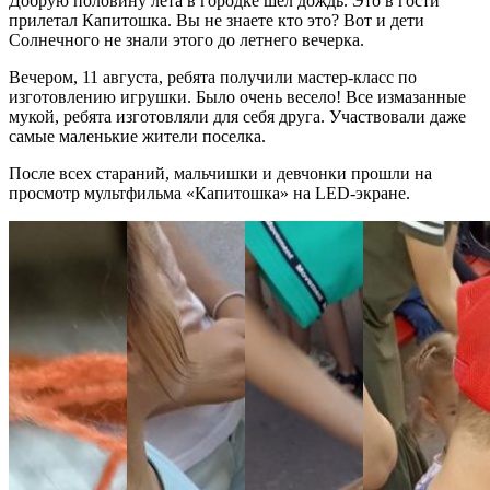
Добрую половину лета в городке шел дождь. Это в гости
прилетал Капитошка. Вы не знаете кто это? Вот и дети
Солнечного не знали этого до летнего вечерка.
Вечером, 11 августа, ребята получили мастер-класс по
изготовлению игрушки. Было очень весело! Все измазанные
мукой, ребята изготовляли для себя друга. Участвовали даже
самые маленькие жители поселка.
После всех стараний, мальчишки и девчонки прошли на
просмотр мультфильма «Капитошка» на LED-экране.