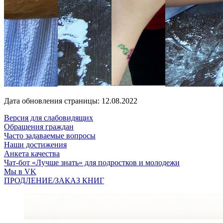
Дата обновления страницы: 12.08.2022
Версия для слабовидящих
Обращения граждан
Часто задаваемые вопросы
Наши достижения
Анкета качества
Чат-бот «Лучше знать» для подростков и молодежи
Мы в VK
ПРОДЛЕНИЕ/ЗАКАЗ КНИГ