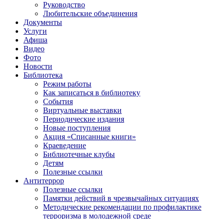
Руководство
Любительские объединения
Документы
Услуги
Афиша
Видео
Фото
Новости
Библиотека
Режим работы
Как записаться в библиотеку
События
Виртуальные выставки
Периодические издания
Новые поступления
Акция «Списанные книги»
Краеведение
Библиотечные клубы
Детям
Полезные ссылки
Антитеррор
Полезные ссылки
Памятки действий в чрезвычайных ситуациях
Методические рекомендации по профилактике
терроризма в молодежной среде