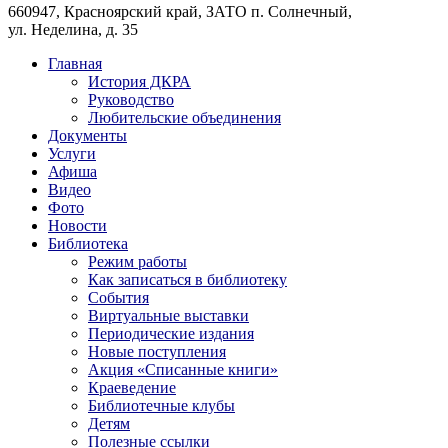
660947, Красноярский край, ЗАТО п. Солнечный,
ул. Неделина, д. 35
Главная
История ДКРА
Руководство
Любительские объединения
Документы
Услуги
Афиша
Видео
Фото
Новости
Библиотека
Режим работы
Как записаться в библиотеку
События
Виртуальные выставки
Периодические издания
Новые поступления
Акция «Списанные книги»
Краеведение
Библиотечные клубы
Детям
Полезные ссылки