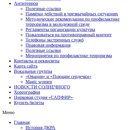
Антитеррор
Полезные ссылки
Памятки действий в чрезвычайных ситуациях
Методические рекомендации по профилактике
терроризма в молодежной среде
Регламенты организации культуры
Пожаловаться на противоправный контент
Телефоны экстренных служб
Правовая информация
Полезные ссылки
Мероприятия по профилактике терроризма
Контакты и реквизиты
Карта сайта
Вокальные группы
«Овация» и «Поющие сердечки»
Magic women
НОВОСТИ СОЛНЕЧНОГО
Хореография
Цирковая студия «САПФИР»
Купить билеты
Меню
Главная
История ДКРА