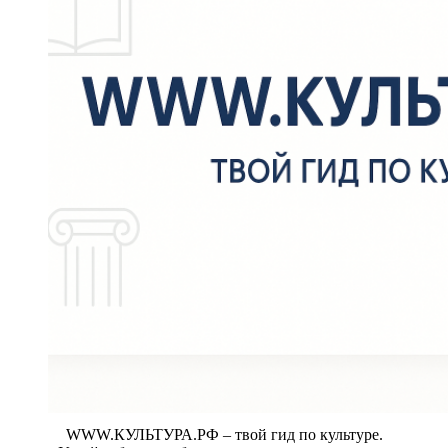
WWW.КУЛЬТУРА.РФ – твой гид по культуре.