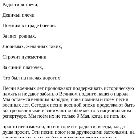
Радости встречи,
Девичьи плечи
Помним в страде боевой.
За них, родных,
Любимых, желанных таких,
Строчит пулеметчик
За синий платочек,
Что был на плечах дорогих!
Песни военных лет продолжают поддерживать историческую
память и не дают забыть о Великом подвиге нашего народа.
Мы остаёмся великим народом, пока помним и поём песни
военных лет. Сегодня песни военной эпохи продолжают быть
востребованными и занимают особое место в национальном
репертуаре. Мы поём их не только 9 Мая, когда не петь их
просто невозможно, но и в горе и в радости, всегда, когда
душа просит. Эти песни поют и за дружескими застольями, на
корпоративах, на свадьбах и в туристических походах.