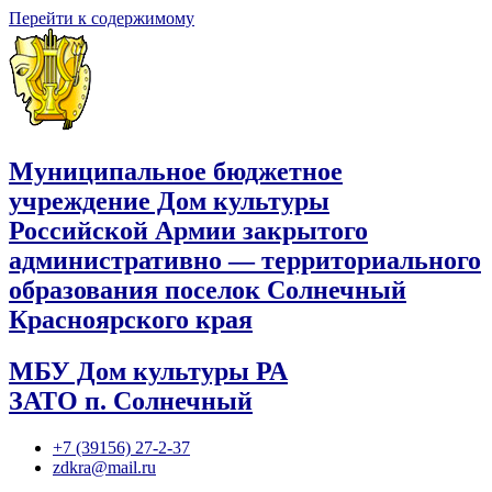
Перейти к содержимому
Муниципальное бюджетное
учреждение Дом культуры
Российской Армии закрытого
административно — территориального
образования поселок Солнечный
Красноярского края
МБУ Дом культуры РА
ЗАТО п. Солнечный
+7 (39156) 27-2-37
zdkra@mail.ru