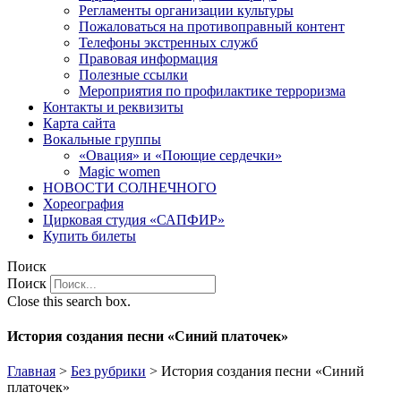
Регламенты организации культуры
Пожаловаться на противоправный контент
Телефоны экстренных служб
Правовая информация
Полезные ссылки
Мероприятия по профилактике терроризма
Контакты и реквизиты
Карта сайта
Вокальные группы
«Овация» и «Поющие сердечки»
Magic women
НОВОСТИ СОЛНЕЧНОГО
Хореография
Цирковая студия «САПФИР»
Купить билеты
Поиск
Поиск
Close this search box.
История создания песни «Синий платочек»
Главная
>
Без рубрики
>
История создания песни «Синий
платочек»