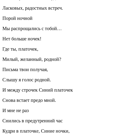
Ласковых, радостных встреч.
Порой ночной
Мы распрощались с тобой…
Нет больше ночек!
Где ты, платочек,
Милый, желанный, родной?
Письма твои получая,
Слышу я голос родной.
И между строчек Синий платочек
Снова встает предо мной.
И мне не раз
Снились в предутренний час
Кудри в платочке, Синие ночки,