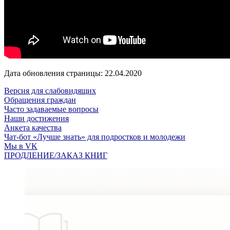
Дата обновления страницы: 22.04.2020
Версия для слабовидящих
Обращения граждан
Часто задаваемые вопросы
Наши достижения
Анкета качества
Чат-бот «Лучше знать» для подростков и молодежи
Мы в VK
ПРОДЛЕНИЕ/ЗАКАЗ КНИГ