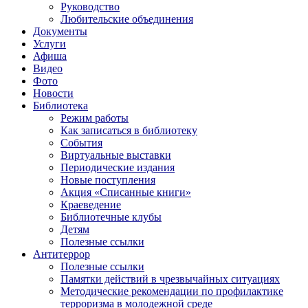
Руководство
Любительские объединения
Документы
Услуги
Афиша
Видео
Фото
Новости
Библиотека
Режим работы
Как записаться в библиотеку
События
Виртуальные выставки
Периодические издания
Новые поступления
Акция «Списанные книги»
Краеведение
Библиотечные клубы
Детям
Полезные ссылки
Антитеррор
Полезные ссылки
Памятки действий в чрезвычайных ситуациях
Методические рекомендации по профилактике
терроризма в молодежной среде