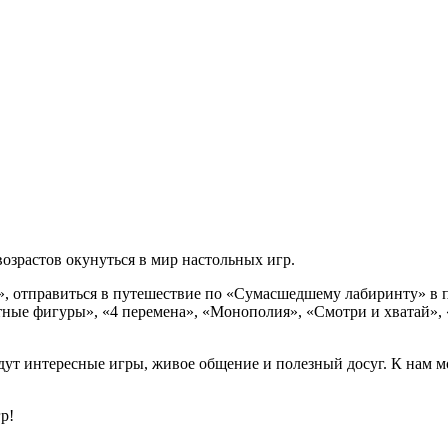
озрастов окунуться в мир настольных игр.
», отправиться в путешествие по «Сумасшедшему лабиринту» в по
стные фигуры», «4 перемена», «Монополия», «Смотри и хватай»,
дут интересные игры, живое общение и полезный досуг. К нам м
р!