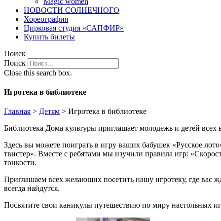
Magic women
НОВОСТИ СОЛНЕЧНОГО
Хореография
Цирковая студия «САПФИР»
Купить билеты
Поиск
Поиск
Close this search box.
Игротека в библиотеке
Главная
>
Детям
>
Игротека в библиотеке
Библиотека Дома культуры приглашает молодежь и детей всех в
Здесь вы можете поиграть в игру ваших бабушек «Русское лото
твистер». Вместе с ребятами мы изучили правила игр: «Скоро
тонкости.
Приглашаем всех желающих посетить нашу игротеку, где вас ж
всегда найдутся.
Посвятите свои каникулы путешествию по миру настольных иг