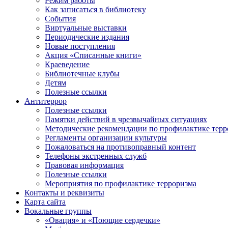
Режим работы
Как записаться в библиотеку
События
Виртуальные выставки
Периодические издания
Новые поступления
Акция «Списанные книги»
Краеведение
Библиотечные клубы
Детям
Полезные ссылки
Антитеррор
Полезные ссылки
Памятки действий в чрезвычайных ситуациях
Методические рекомендации по профилактике терр
Регламенты организации культуры
Пожаловаться на противоправный контент
Телефоны экстренных служб
Правовая информация
Полезные ссылки
Мероприятия по профилактике терроризма
Контакты и реквизиты
Карта сайта
Вокальные группы
«Овация» и «Поющие сердечки»