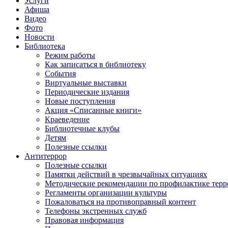
Услуги
Афиша
Видео
Фото
Новости
Библиотека
Режим работы
Как записаться в библиотеку
События
Виртуальные выставки
Периодические издания
Новые поступления
Акция «Списанные книги»
Краеведение
Библиотечные клубы
Детям
Полезные ссылки
Антитеррор
Полезные ссылки
Памятки действий в чрезвычайных ситуациях
Методические рекомендации по профилактике терр
Регламенты организации культуры
Пожаловаться на противоправный контент
Телефоны экстренных служб
Правовая информация