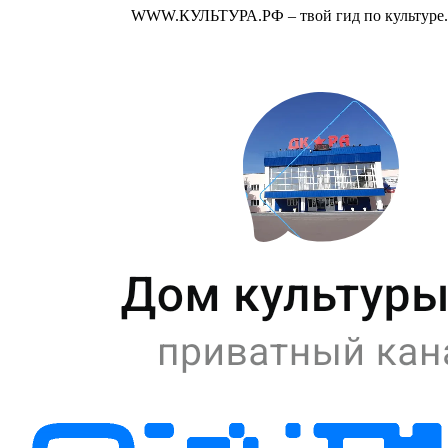
WWW.КУЛЬТУРА.РФ – твой гид по культуре. У