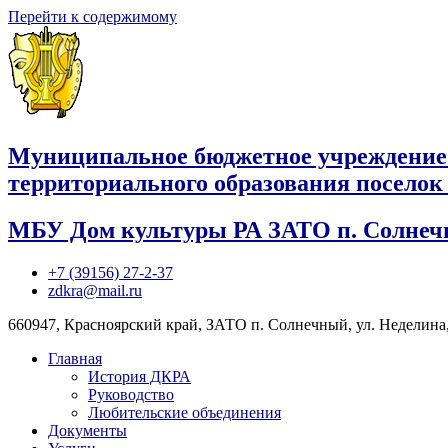
Перейти к содержимому
Муниципальное бюджетное учреждение
территориального образования посело
МБУ Дом культуры РА ЗАТО п. Солне
+7 (39156) 27-2-37
zdkra@mail.ru
660947, Красноярский край, ЗАТО п. Солнечный, ул. Неделина,
Главная
История ДКРА
Руководство
Любительские объединения
Документы