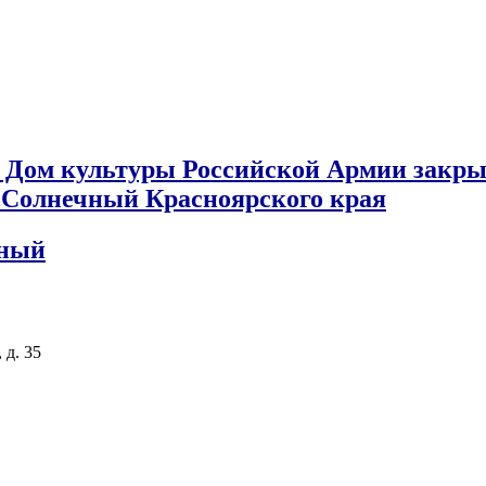
 Дом культуры Российской Армии закры
к Солнечный Красноярского края
чный
 д. 35