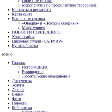
Полезные ссылки
Мероприятия по профилактике терроризма
Контакты и реквизиты
Карта сайта
Вокальные группы
«Овация» и «Поющие сердечки»
Magic women
НОВОСТИ СОЛНЕЧНОГО
Хореография
Цирковая студия «САПФИР»
Купить билеты
Меню
Главная
История ДКРА
Руководство
Любительские объединения
Документы
Услуги
Афиша
Видео
Фото
Новости
Библиотека