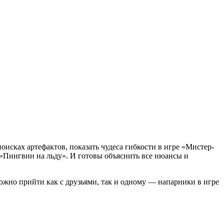
исках артефактов, показать чудеса гибкости в игре «Мистер-
 «Пингвин на льду». И готовы объяснить все нюансы и
ожно прийти как с друзьями, так и одному — напарники в игре