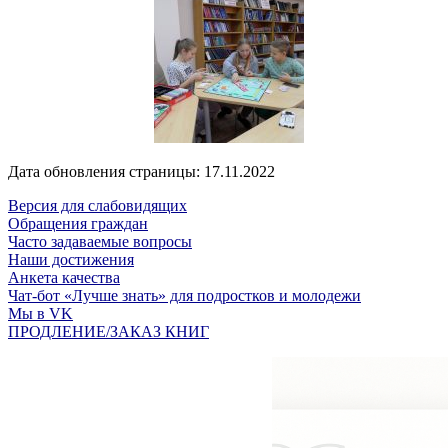
Дата обновления страницы: 17.11.2022
Версия для слабовидящих
Обращения граждан
Часто задаваемые вопросы
Наши достижения
Анкета качества
Чат-бот «Лучше знать» для подростков и молодежи
Мы в VK
ПРОДЛЕНИЕ/ЗАКАЗ КНИГ