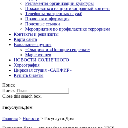
Регламенты организации культуры
Пожаловаться на противоправный контент
Телефоны экстренных служб
Правовая информация
Полезные ссылки
Мероприятия по профилактике терроризма
Контакты и реквизиты
Карта сайта
Вокальные группы
«Овация» и «Поющие сердечки»
Magic women
НОВОСТИ СОЛНЕЧНОГО
Хореография
Цирковая студия «САПФИР»
Купить билеты
Поиск
Поиск
Close this search box.
Госуслуги.Дом
Главная
>
Новости
>
Госуслуги.Дом