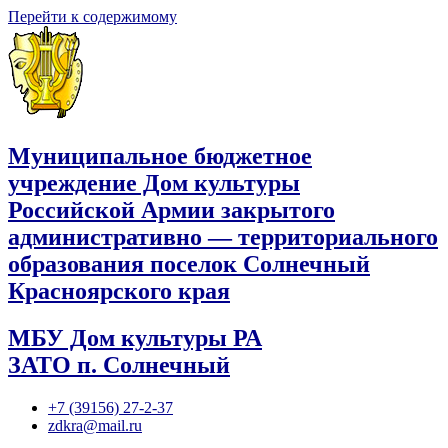
Перейти к содержимому
Муниципальное бюджетное
учреждение Дом культуры
Российской Армии закрытого
административно — территориального
образования поселок Солнечный
Красноярского края
МБУ Дом культуры РА
ЗАТО п. Солнечный
+7 (39156) 27-2-37
zdkra@mail.ru