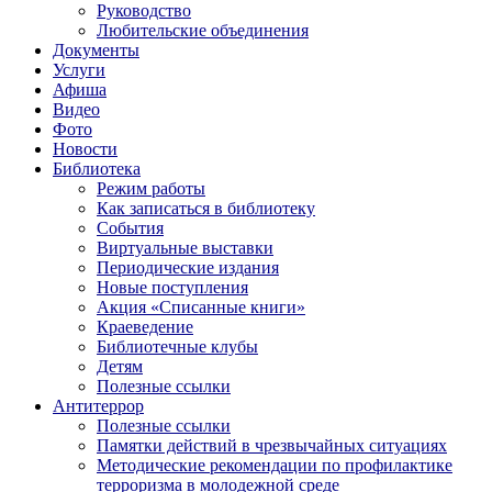
Руководство
Любительские объединения
Документы
Услуги
Афиша
Видео
Фото
Новости
Библиотека
Режим работы
Как записаться в библиотеку
События
Виртуальные выставки
Периодические издания
Новые поступления
Акция «Списанные книги»
Краеведение
Библиотечные клубы
Детям
Полезные ссылки
Антитеррор
Полезные ссылки
Памятки действий в чрезвычайных ситуациях
Методические рекомендации по профилактике
терроризма в молодежной среде