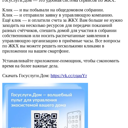
Госуслуги.Дом — это удобная система сервисов по ЖКХ.
Клик — и вы побывали на общедомовом собрании.
Клик — и отправили заявку в управляющую компанию.
Ещё клик — и оплатили счета за ЖКУ. Вам больше не нужно
заходить на несколько ресурсов для передачи показаний
разных счётчиков, спешить домой для участия в собрании
собственников или носить распечатанные заявления в
управляющую организацию в приёмные часы. Все вопросы
по ЖКХ вы можете решить несколькими кликами в
приложении на вашем смартфоне.
Устанавливайте приложение-помощник, чтобы сэкономить
время на более важные дела.
Скачать Госуслуги.Дом:
https://vk.cc/cqauYr