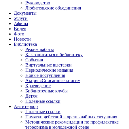
Руководство
Любительские объединения
Документы
Услуги
Афиша
Видео
Фото
Новости
Библиотека
Режим работы
Как записаться в библиотеку
События
Виртуальные выставки
Периодические издания
Новые поступления
Акция «Списанные книги»
Краеведение
Библиотечные клубы
Детям
Полезные ссылки
Антитеррор
Полезные ссылки
Памятки действий в чрезвычайных ситуациях
Методические рекомендации по профилактике
терроризма в молодежной среде