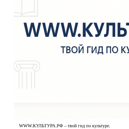
WWW.КУЛЬТУРА.РФ – твой гид по культуре.