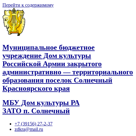
Перейти к содержимому
Муниципальное бюджетное
учреждение Дом культуры
Российской Армии закрытого
административно — территориального
образования поселок Солнечный
Красноярского края
МБУ Дом культуры РА
ЗАТО п. Солнечный
+7 (39156) 27-2-37
zdkra@mail.ru