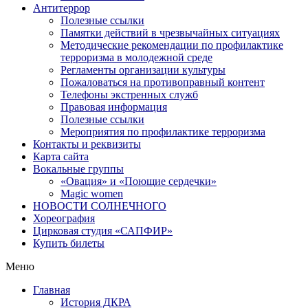
Антитеррор
Полезные ссылки
Памятки действий в чрезвычайных ситуациях
Методические рекомендации по профилактике
терроризма в молодежной среде
Регламенты организации культуры
Пожаловаться на противоправный контент
Телефоны экстренных служб
Правовая информация
Полезные ссылки
Мероприятия по профилактике терроризма
Контакты и реквизиты
Карта сайта
Вокальные группы
«Овация» и «Поющие сердечки»
Magic women
НОВОСТИ СОЛНЕЧНОГО
Хореография
Цирковая студия «САПФИР»
Купить билеты
Меню
Главная
История ДКРА