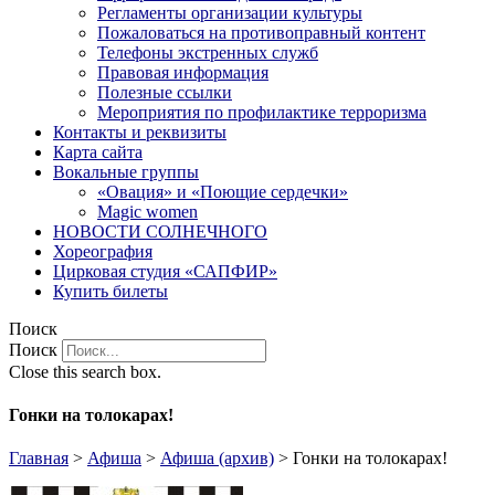
Регламенты организации культуры
Пожаловаться на противоправный контент
Телефоны экстренных служб
Правовая информация
Полезные ссылки
Мероприятия по профилактике терроризма
Контакты и реквизиты
Карта сайта
Вокальные группы
«Овация» и «Поющие сердечки»
Magic women
НОВОСТИ СОЛНЕЧНОГО
Хореография
Цирковая студия «САПФИР»
Купить билеты
Поиск
Поиск
Close this search box.
Гонки на толокарах!
Главная
>
Афиша
>
Афиша (архив)
>
Гонки на толокарах!