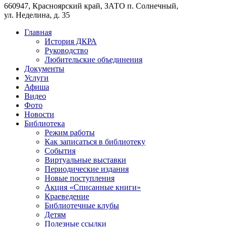
660947, Красноярский край, ЗАТО п. Солнечный,
ул. Неделина, д. 35
Главная
История ДКРА
Руководство
Любительские объединения
Документы
Услуги
Афиша
Видео
Фото
Новости
Библиотека
Режим работы
Как записаться в библиотеку
События
Виртуальные выставки
Периодические издания
Новые поступления
Акция «Списанные книги»
Краеведение
Библиотечные клубы
Детям
Полезные ссылки