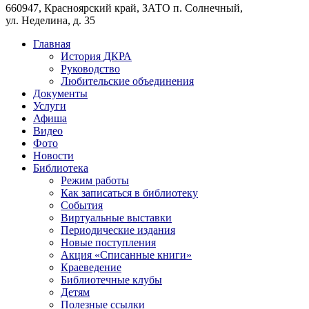
660947, Красноярский край, ЗАТО п. Солнечный,
ул. Неделина, д. 35
Главная
История ДКРА
Руководство
Любительские объединения
Документы
Услуги
Афиша
Видео
Фото
Новости
Библиотека
Режим работы
Как записаться в библиотеку
События
Виртуальные выставки
Периодические издания
Новые поступления
Акция «Списанные книги»
Краеведение
Библиотечные клубы
Детям
Полезные ссылки