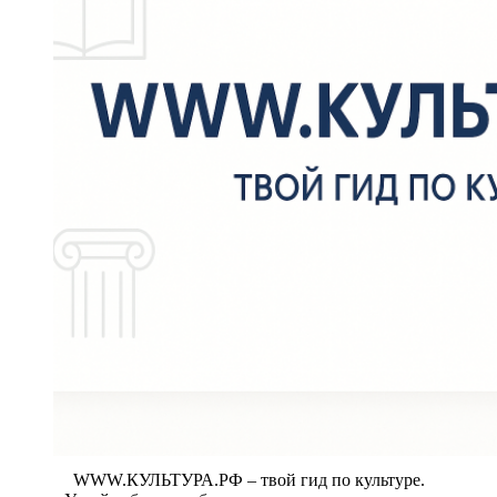
WWW.КУЛЬТУРА.РФ – твой гид по культуре.