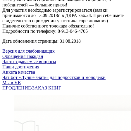
победителей — большие призы!
Для участия необходимо зарегистрироваться (заявки
принимаются до 13.09.2018г. в ДКРА каб.24. При себе иметь
свидетельство о рождении участника соревнования)
Наличие собственного толокара обязательно!
Подробности по телефону: 8-913-046-4705
Дата обновления страницы: 31.08.2018
Версия для слабовидящих
Обращения граждан
Часто задаваемые вопросы
Наши достижения
Анкета качества
Чат-бот «Лучше знать» для подростков и молодежи
Мы в VK
ПРОДЛЕНИЕ/ЗАКАЗ КНИГ