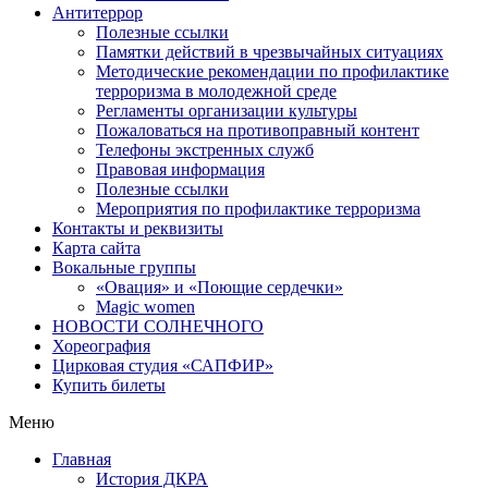
Антитеррор
Полезные ссылки
Памятки действий в чрезвычайных ситуациях
Методические рекомендации по профилактике
терроризма в молодежной среде
Регламенты организации культуры
Пожаловаться на противоправный контент
Телефоны экстренных служб
Правовая информация
Полезные ссылки
Мероприятия по профилактике терроризма
Контакты и реквизиты
Карта сайта
Вокальные группы
«Овация» и «Поющие сердечки»
Magic women
НОВОСТИ СОЛНЕЧНОГО
Хореография
Цирковая студия «САПФИР»
Купить билеты
Меню
Главная
История ДКРА