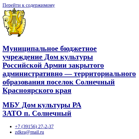
Перейти к содержимому
Муниципальное бюджетное
учреждение Дом культуры
Российской Армии закрытого
административно — территориального
образования поселок Солнечный
Красноярского края
МБУ Дом культуры РА
ЗАТО п. Солнечный
+7 (39156) 27-2-37
zdkra@mail.ru