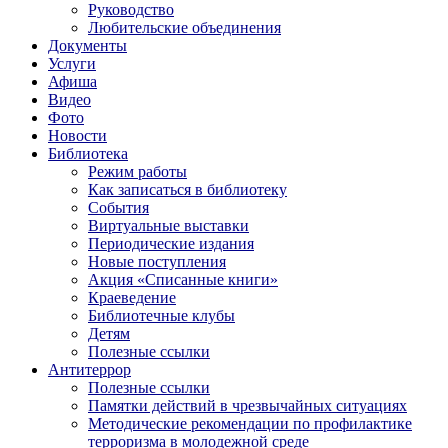
Руководство
Любительские объединения
Документы
Услуги
Афиша
Видео
Фото
Новости
Библиотека
Режим работы
Как записаться в библиотеку
События
Виртуальные выставки
Периодические издания
Новые поступления
Акция «Списанные книги»
Краеведение
Библиотечные клубы
Детям
Полезные ссылки
Антитеррор
Полезные ссылки
Памятки действий в чрезвычайных ситуациях
Методические рекомендации по профилактике
терроризма в молодежной среде