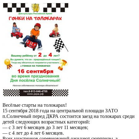
Весёлые старты на толокарах!
15 сентября 2018 года на центральной площади ЗАТО
п.Солнечный перед ДКРА состоится заезд на толокарах среди
детей следующих возрастных категорий:
— с 3 лет 6 месяцев до 3 лет 11 месяцев;
— с 4 лет до 4 лет 6 месяцев.
Всех участников соревнований ожидают сюрпризы, а