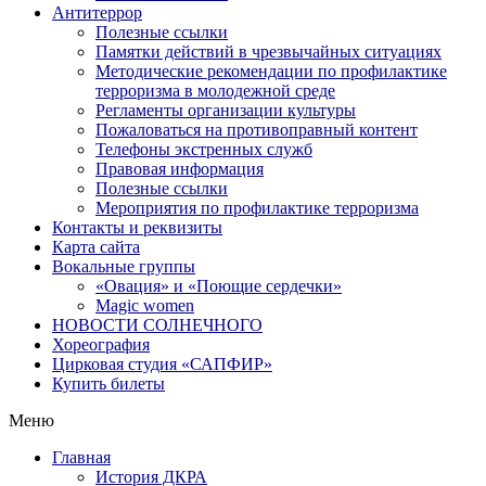
Антитеррор
Полезные ссылки
Памятки действий в чрезвычайных ситуациях
Методические рекомендации по профилактике
терроризма в молодежной среде
Регламенты организации культуры
Пожаловаться на противоправный контент
Телефоны экстренных служб
Правовая информация
Полезные ссылки
Мероприятия по профилактике терроризма
Контакты и реквизиты
Карта сайта
Вокальные группы
«Овация» и «Поющие сердечки»
Magic women
НОВОСТИ СОЛНЕЧНОГО
Хореография
Цирковая студия «САПФИР»
Купить билеты
Меню
Главная
История ДКРА