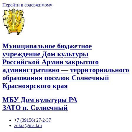
Перейти к содержимому
Муниципальное бюджетное
учреждение Дом культуры
Российской Армии закрытого
административно — территориального
образования поселок Солнечный
Красноярского края
МБУ Дом культуры РА
ЗАТО п. Солнечный
+7 (39156) 27-2-37
zdkra@mail.ru