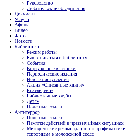
Руководство
Любительские объединения
Документы
Услуги
Афиша
Видео
Фото
Новости
Библиотека
Режим работы
Как записаться в библиотеку
События
Виртуальные выставки
Периодические издания
Новые поступления
Акция «Списанные книги»
Краеведение
Библиотечные клубы
Детям
Полезные ссылки
Антитеррор
Полезные ссылки
Памятки действий в чрезвычайных ситуациях
Методические рекомендации по профилактике
терроризма в молодежной среде