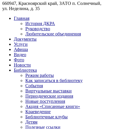
660947, Красноярский край, ЗАТО п. Солнечный,
ул. Неделина, д. 35
Главная
История ДКРА
Руководство
Любительские объединения
Документы
Услуги
Афиша
Видео
Фото
Новости
Библиотека
Режим работы
Как записаться в библиотеку
События
Виртуальные выставки
Периодические издания
Новые поступления
Акция «Списанные книги»
Краеведение
Библиотечные клубы
Детям
Полезные ссылки