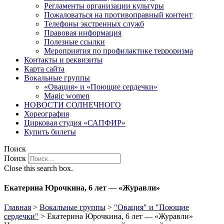
Регламенты организации культуры
Пожаловаться на противоправный контент
Телефоны экстренных служб
Правовая информация
Полезные ссылки
Мероприятия по профилактике терроризма
Контакты и реквизиты
Карта сайта
Вокальные группы
«Овация» и «Поющие сердечки»
Magic women
НОВОСТИ СОЛНЕЧНОГО
Хореография
Цирковая студия «САПФИР»
Купить билеты
Поиск
Поиск
Close this search box.
Екатерина Юрочкина, 6 лет — «Журавли»
Главная
>
Вокальные группы
>
"Овация" и "Поющие
сердечки"
>
Екатерина Юрочкина, 6 лет — «Журавли»