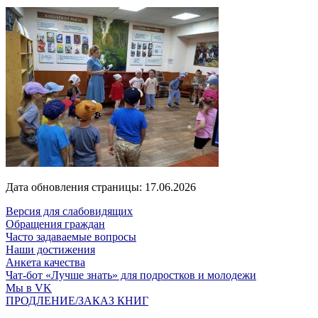
Дата обновления страницы: 17.06.2026
Версия для слабовидящих
Обращения граждан
Часто задаваемые вопросы
Наши достижения
Анкета качества
Чат-бот «Лучше знать» для подростков и молодежи
Мы в VK
ПРОДЛЕНИЕ/ЗАКАЗ КНИГ