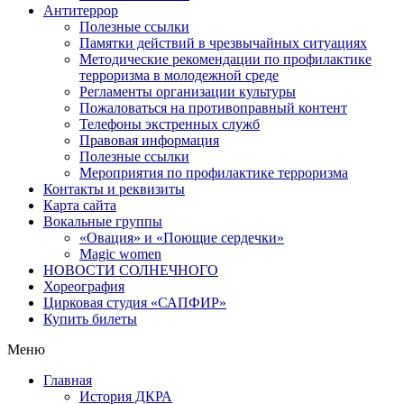
Антитеррор
Полезные ссылки
Памятки действий в чрезвычайных ситуациях
Методические рекомендации по профилактике
терроризма в молодежной среде
Регламенты организации культуры
Пожаловаться на противоправный контент
Телефоны экстренных служб
Правовая информация
Полезные ссылки
Мероприятия по профилактике терроризма
Контакты и реквизиты
Карта сайта
Вокальные группы
«Овация» и «Поющие сердечки»
Magic women
НОВОСТИ СОЛНЕЧНОГО
Хореография
Цирковая студия «САПФИР»
Купить билеты
Меню
Главная
История ДКРА