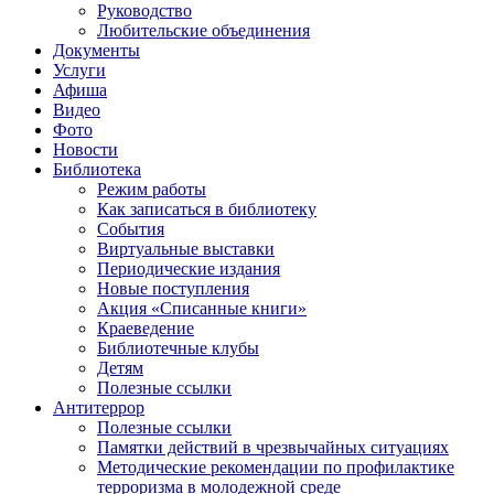
Руководство
Любительские объединения
Документы
Услуги
Афиша
Видео
Фото
Новости
Библиотека
Режим работы
Как записаться в библиотеку
События
Виртуальные выставки
Периодические издания
Новые поступления
Акция «Списанные книги»
Краеведение
Библиотечные клубы
Детям
Полезные ссылки
Антитеррор
Полезные ссылки
Памятки действий в чрезвычайных ситуациях
Методические рекомендации по профилактике
терроризма в молодежной среде