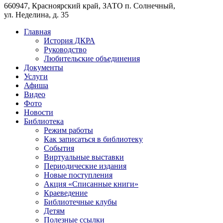
660947, Красноярский край, ЗАТО п. Солнечный,
ул. Неделина, д. 35
Главная
История ДКРА
Руководство
Любительские объединения
Документы
Услуги
Афиша
Видео
Фото
Новости
Библиотека
Режим работы
Как записаться в библиотеку
События
Виртуальные выставки
Периодические издания
Новые поступления
Акция «Списанные книги»
Краеведение
Библиотечные клубы
Детям
Полезные ссылки