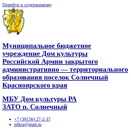
Перейти к содержимому
Муниципальное бюджетное
учреждение Дом культуры
Российской Армии закрытого
административно — территориального
образования поселок Солнечный
Красноярского края
МБУ Дом культуры РА
ЗАТО п. Солнечный
+7 (39156) 27-2-37
zdkra@mail.ru