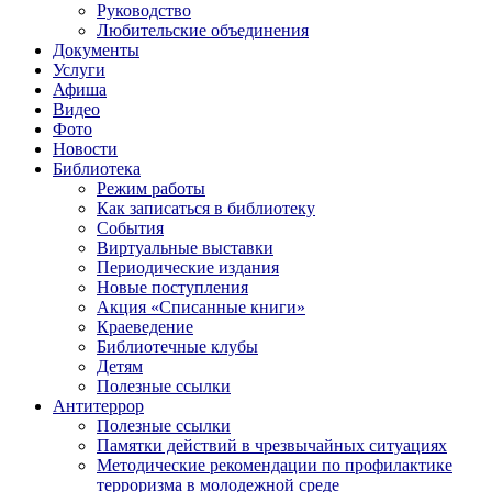
Руководство
Любительские объединения
Документы
Услуги
Афиша
Видео
Фото
Новости
Библиотека
Режим работы
Как записаться в библиотеку
События
Виртуальные выставки
Периодические издания
Новые поступления
Акция «Списанные книги»
Краеведение
Библиотечные клубы
Детям
Полезные ссылки
Антитеррор
Полезные ссылки
Памятки действий в чрезвычайных ситуациях
Методические рекомендации по профилактике
терроризма в молодежной среде