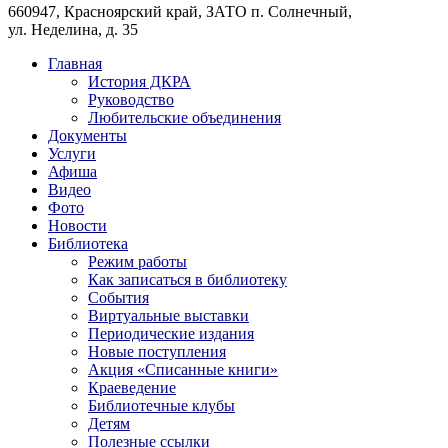
660947, Красноярский край, ЗАТО п. Солнечный,
ул. Неделина, д. 35
Главная
История ДКРА
Руководство
Любительские объединения
Документы
Услуги
Афиша
Видео
Фото
Новости
Библиотека
Режим работы
Как записаться в библиотеку
События
Виртуальные выставки
Периодические издания
Новые поступления
Акция «Списанные книги»
Краеведение
Библиотечные клубы
Детям
Полезные ссылки