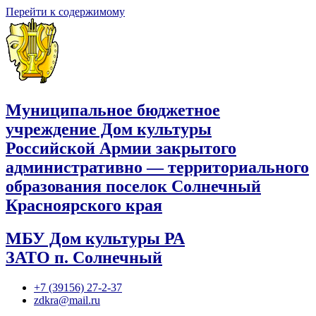
Перейти к содержимому
Муниципальное бюджетное
учреждение Дом культуры
Российской Армии закрытого
административно — территориального
образования поселок Солнечный
Красноярского края
МБУ Дом культуры РА
ЗАТО п. Солнечный
+7 (39156) 27-2-37
zdkra@mail.ru