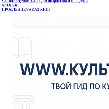
Чат-бот «Лучше знать» для подростков и молодежи
Мы в VK
ПРОДЛЕНИЕ/ЗАКАЗ КНИГ