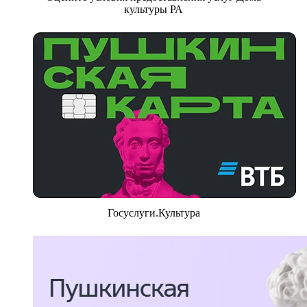
культуры РА
Госуслуги.Культура