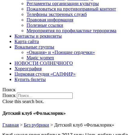
Регламенты организации культуры
Пожаловаться на противоправный контент
Телефоны экстренных служб
Правовая информация
Полезные ссылки
Мероприятия по профилактике терроризма
Контакты и реквизиты
Карта сайта
Вокальные группы
«Овация» и «Поющие сердечки»
Magic women
НОВОСТИ СОЛНЕЧНОГО
Хореография
Цирковая студия «САПФИР»
Купить билеты
Поиск
Поиск
Close this search box.
Детский клуб «Фольклорик»
Главная
>
Без рубрики
>
Детский клуб «Фольклорик»