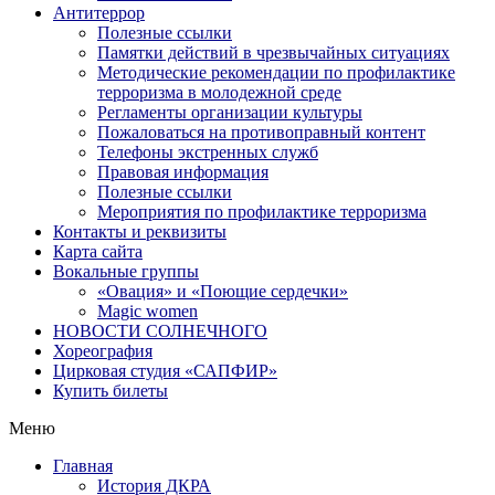
Антитеррор
Полезные ссылки
Памятки действий в чрезвычайных ситуациях
Методические рекомендации по профилактике
терроризма в молодежной среде
Регламенты организации культуры
Пожаловаться на противоправный контент
Телефоны экстренных служб
Правовая информация
Полезные ссылки
Мероприятия по профилактике терроризма
Контакты и реквизиты
Карта сайта
Вокальные группы
«Овация» и «Поющие сердечки»
Magic women
НОВОСТИ СОЛНЕЧНОГО
Хореография
Цирковая студия «САПФИР»
Купить билеты
Меню
Главная
История ДКРА