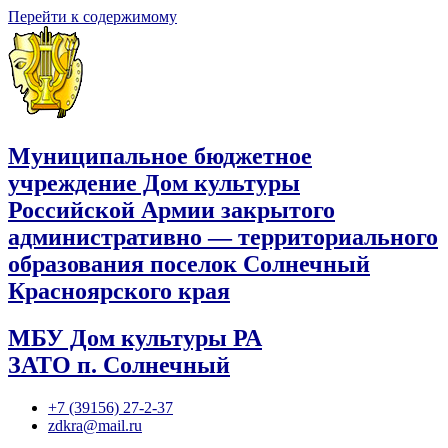
Перейти к содержимому
Муниципальное бюджетное
учреждение Дом культуры
Российской Армии закрытого
административно — территориального
образования поселок Солнечный
Красноярского края
МБУ Дом культуры РА
ЗАТО п. Солнечный
+7 (39156) 27-2-37
zdkra@mail.ru