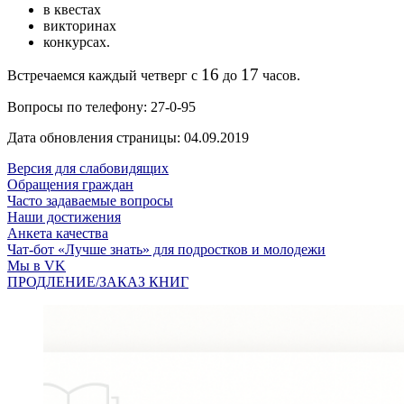
в квестах
викторинах
конкурсах.
16
17
Встречаемся каждый четверг с
до
часов.
Вопросы по телефону: 27-0-95
Дата обновления страницы: 04.09.2019
Версия для слабовидящих
Обращения граждан
Часто задаваемые вопросы
Наши достижения
Анкета качества
Чат-бот «Лучше знать» для подростков и молодежи
Мы в VK
ПРОДЛЕНИЕ/ЗАКАЗ КНИГ