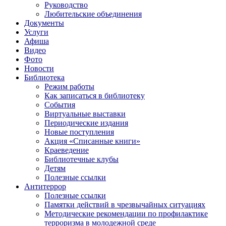
Руководство
Любительские объединения
Документы
Услуги
Афиша
Видео
Фото
Новости
Библиотека
Режим работы
Как записаться в библиотеку
События
Виртуальные выставки
Периодические издания
Новые поступления
Акция «Списанные книги»
Краеведение
Библиотечные клубы
Детям
Полезные ссылки
Антитеррор
Полезные ссылки
Памятки действий в чрезвычайных ситуациях
Методические рекомендации по профилактике
терроризма в молодежной среде