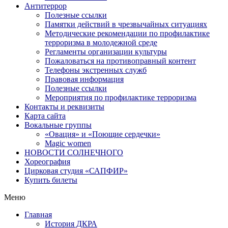
Антитеррор
Полезные ссылки
Памятки действий в чрезвычайных ситуациях
Методические рекомендации по профилактике
терроризма в молодежной среде
Регламенты организации культуры
Пожаловаться на противоправный контент
Телефоны экстренных служб
Правовая информация
Полезные ссылки
Мероприятия по профилактике терроризма
Контакты и реквизиты
Карта сайта
Вокальные группы
«Овация» и «Поющие сердечки»
Magic women
НОВОСТИ СОЛНЕЧНОГО
Хореография
Цирковая студия «САПФИР»
Купить билеты
Меню
Главная
История ДКРА