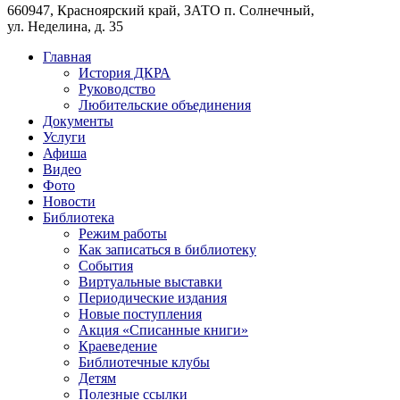
660947, Красноярский край, ЗАТО п. Солнечный,
ул. Неделина, д. 35
Главная
История ДКРА
Руководство
Любительские объединения
Документы
Услуги
Афиша
Видео
Фото
Новости
Библиотека
Режим работы
Как записаться в библиотеку
События
Виртуальные выставки
Периодические издания
Новые поступления
Акция «Списанные книги»
Краеведение
Библиотечные клубы
Детям
Полезные ссылки