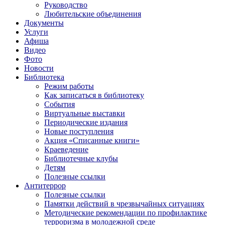
Руководство
Любительские объединения
Документы
Услуги
Афиша
Видео
Фото
Новости
Библиотека
Режим работы
Как записаться в библиотеку
События
Виртуальные выставки
Периодические издания
Новые поступления
Акция «Списанные книги»
Краеведение
Библиотечные клубы
Детям
Полезные ссылки
Антитеррор
Полезные ссылки
Памятки действий в чрезвычайных ситуациях
Методические рекомендации по профилактике
терроризма в молодежной среде