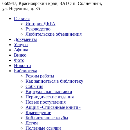
660947, Красноярский край, ЗАТО п. Солнечный,
ул. Неделина, д. 35
Главная
История ДКРА
Руководство
Любительские объединения
Документы
Услуги
Афиша
Видео
Фото
Новости
Библиотека
Режим работы
Как записаться в библиотеку
События
Виртуальные выставки
Периодические издания
Новые поступления
Акция «Списанные книги»
Краеведение
Библиотечные клубы
Детям
Полезные ссылки