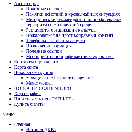
Антитеррор
Полезные ссылки
Памятки действий в чрезвычайных ситуациях
Методические рекомендации по профилактике
терроризма в молодежной среде
Регламенты организации культуры
Пожаловаться на противоправный контент
Телефоны экстренных служб
Правовая информация
Полезные ссылки
Мероприятия по профилактике терроризма
Контакты и реквизиты
Карта сайта
Вокальные группы
«Овация» и «Поющие сердечки»
Magic women
НОВОСТИ СОЛНЕЧНОГО
Хореография
Цирковая студия «САПФИР»
Купить билеты
Меню
Главная
История ДКРА