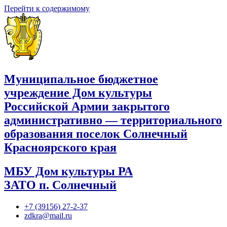
Перейти к содержимому
Муниципальное бюджетное
учреждение Дом культуры
Российской Армии закрытого
административно — территориального
образования поселок Солнечный
Красноярского края
МБУ Дом культуры РА
ЗАТО п. Солнечный
+7 (39156) 27-2-37
zdkra@mail.ru