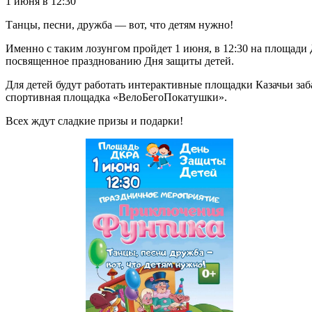
1 июня в 12:30
Танцы, песни, дружба — вот, что детям нужно!
Именно с таким лозунгом пройдет 1 июня, в 12:30 на площад
посвященное празднованию Дня защиты детей.
Для детей будут работать интерактивные площадки Казачьи за
спортивная площадка «ВелоБегоПокатушки».
Всех ждут сладкие призы и подарки!