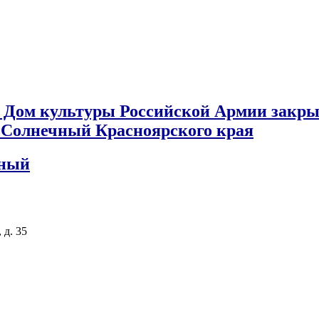
 Дом культуры Российской Армии закры
к Солнечный Красноярского края
чный
 д. 35