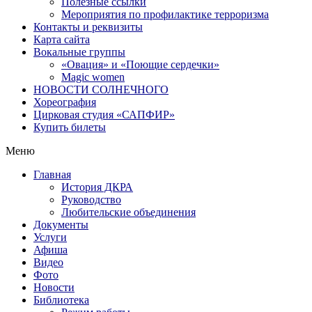
Полезные ссылки
Мероприятия по профилактике терроризма
Контакты и реквизиты
Карта сайта
Вокальные группы
«Овация» и «Поющие сердечки»
Magic women
НОВОСТИ СОЛНЕЧНОГО
Хореография
Цирковая студия «САПФИР»
Купить билеты
Меню
Главная
История ДКРА
Руководство
Любительские объединения
Документы
Услуги
Афиша
Видео
Фото
Новости
Библиотека