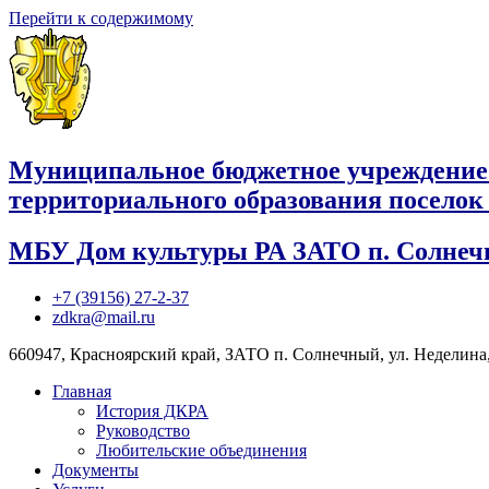
Перейти к содержимому
Муниципальное бюджетное учреждение
территориального образования посело
МБУ Дом культуры РА ЗАТО п. Солне
+7 (39156) 27-2-37
zdkra@mail.ru
660947, Красноярский край, ЗАТО п. Солнечный, ул. Неделина,
Главная
История ДКРА
Руководство
Любительские объединения
Документы