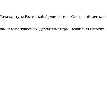
и Дома культуры Российской Армии поселка Солнечный, детское
бавы, В мире животных, Деревянные игры, Волшебная кисточка,