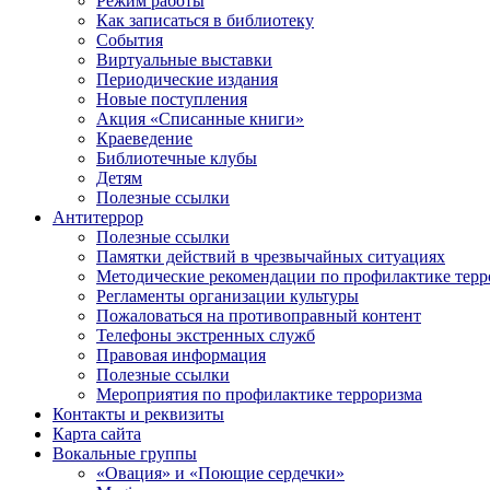
Режим работы
Как записаться в библиотеку
События
Виртуальные выставки
Периодические издания
Новые поступления
Акция «Списанные книги»
Краеведение
Библиотечные клубы
Детям
Полезные ссылки
Антитеррор
Полезные ссылки
Памятки действий в чрезвычайных ситуациях
Методические рекомендации по профилактике терр
Регламенты организации культуры
Пожаловаться на противоправный контент
Телефоны экстренных служб
Правовая информация
Полезные ссылки
Мероприятия по профилактике терроризма
Контакты и реквизиты
Карта сайта
Вокальные группы
«Овация» и «Поющие сердечки»