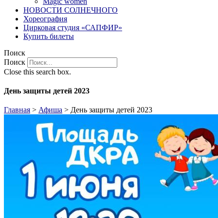
Magic women
НОВОСТИ СОЛНЕЧНОГО
Хореография
Цирковая студия «САПФИР»
Купить билеты
Поиск
Поиск
Close this search box.
День защиты детей 2023
Главная
>
Афиша
>
День защиты детей 2023