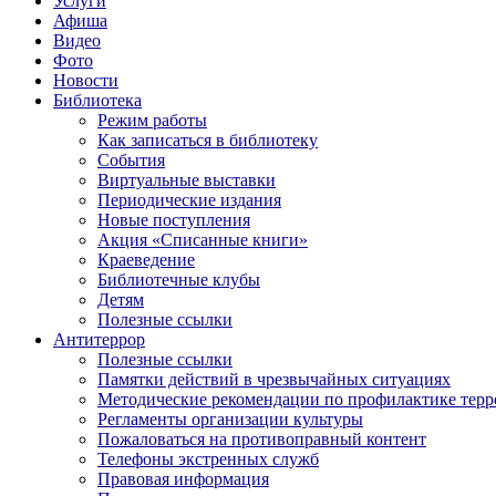
Услуги
Афиша
Видео
Фото
Новости
Библиотека
Режим работы
Как записаться в библиотеку
События
Виртуальные выставки
Периодические издания
Новые поступления
Акция «Списанные книги»
Краеведение
Библиотечные клубы
Детям
Полезные ссылки
Антитеррор
Полезные ссылки
Памятки действий в чрезвычайных ситуациях
Методические рекомендации по профилактике терр
Регламенты организации культуры
Пожаловаться на противоправный контент
Телефоны экстренных служб
Правовая информация