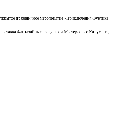
 открытое праздничное мероприятие «Приключения Фунтика»,
 выставка Фантазийных зверушек и Мастер-класс Кинусайга,