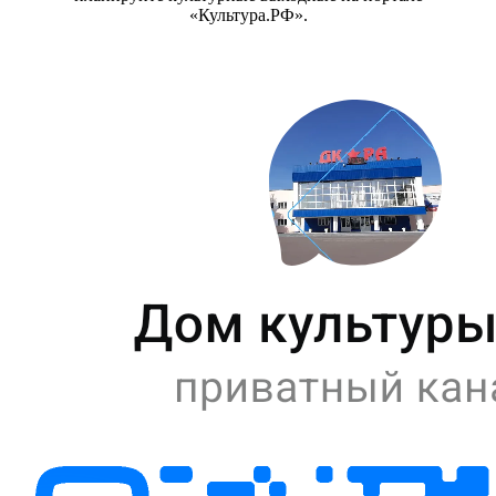
«Культура.РФ».