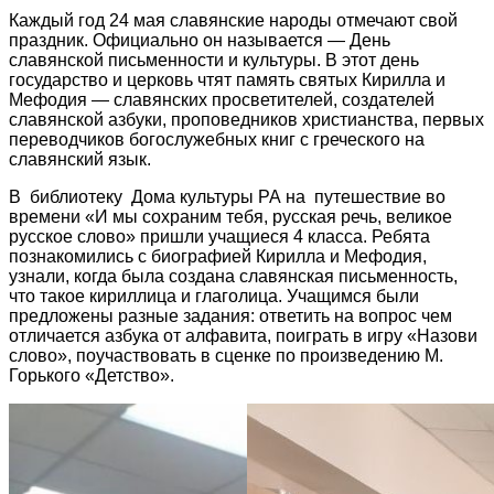
Каждый год 24 мая славянские народы отмечают свой
праздник. Официально он называется — День
славянской письменности и культуры. В этот день
государство и церковь чтят память святых Кирилла и
Мефодия — славянских просветителей, создателей
славянской азбуки, проповедников христианства, первых
переводчиков богослужебных книг с греческого на
славянский язык.
В библиотеку Дома культуры РА на путешествие во
времени «И мы сохраним тебя, русская речь, великое
русское слово» пришли учащиеся 4 класса. Ребята
познакомились с биографией Кирилла и Мефодия,
узнали, когда была создана славянская письменность,
что такое кириллица и глаголица. Учащимся были
предложены разные задания: ответить на вопрос чем
отличается азбука от алфавита, поиграть в игру «Назови
слово», поучаствовать в сценке по произведению М.
Горького «Детство».