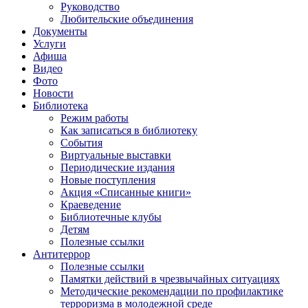
Руководство
Любительские объединения
Документы
Услуги
Афиша
Видео
Фото
Новости
Библиотека
Режим работы
Как записаться в библиотеку
События
Виртуальные выставки
Периодические издания
Новые поступления
Акция «Списанные книги»
Краеведение
Библиотечные клубы
Детям
Полезные ссылки
Антитеррор
Полезные ссылки
Памятки действий в чрезвычайных ситуациях
Методические рекомендации по профилактике
терроризма в молодежной среде