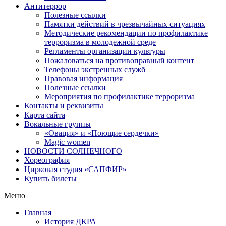
Антитеррор
Полезные ссылки
Памятки действий в чрезвычайных ситуациях
Методические рекомендации по профилактике
терроризма в молодежной среде
Регламенты организации культуры
Пожаловаться на противоправный контент
Телефоны экстренных служб
Правовая информация
Полезные ссылки
Мероприятия по профилактике терроризма
Контакты и реквизиты
Карта сайта
Вокальные группы
«Овация» и «Поющие сердечки»
Magic women
НОВОСТИ СОЛНЕЧНОГО
Хореография
Цирковая студия «САПФИР»
Купить билеты
Меню
Главная
История ДКРА