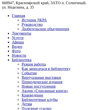
660947, Красноярский край, ЗАТО п. Солнечный,
ул. Неделина, д. 35
Главная
История ДКРА
Руководство
Любительские объединения
Документы
Услуги
Афиша
Видео
Фото
Новости
Библиотека
Режим работы
Как записаться в библиотеку
События
Виртуальные выставки
Периодические издания
Новые поступления
Акция «Списанные книги»
Краеведение
Библиотечные клубы
Детям
Полезные ссылки