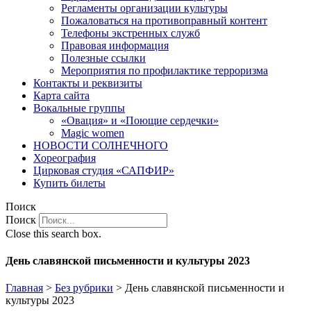
Регламенты организации культуры
Пожаловаться на противоправный контент
Телефоны экстренных служб
Правовая информация
Полезные ссылки
Мероприятия по профилактике терроризма
Контакты и реквизиты
Карта сайта
Вокальные группы
«Овация» и «Поющие сердечки»
Magic women
НОВОСТИ СОЛНЕЧНОГО
Хореография
Цирковая студия «САПФИР»
Купить билеты
Поиск
Поиск
Close this search box.
День славянской письменности и культуры 2023
Главная
>
Без рубрики
>
День славянской письменности и
культуры 2023