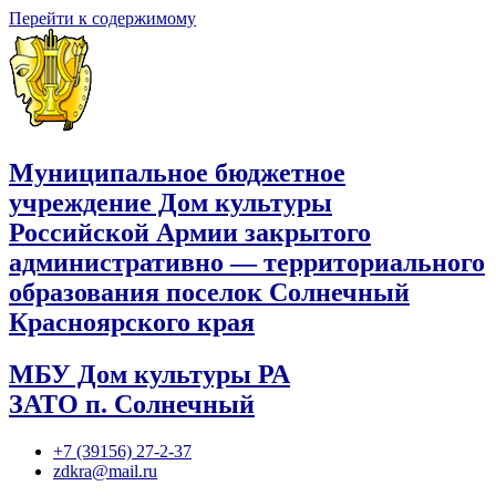
Перейти к содержимому
Муниципальное бюджетное
учреждение Дом культуры
Российской Армии закрытого
административно — территориального
образования поселок Солнечный
Красноярского края
МБУ Дом культуры РА
ЗАТО п. Солнечный
+7 (39156) 27-2-37
zdkra@mail.ru