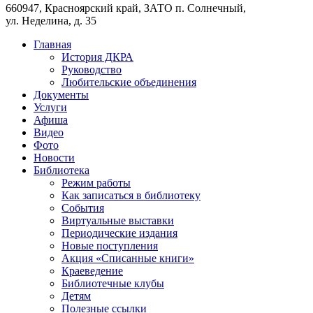
660947, Красноярский край, ЗАТО п. Солнечный,
ул. Неделина, д. 35
Главная
История ДКРА
Руководство
Любительские объединения
Документы
Услуги
Афиша
Видео
Фото
Новости
Библиотека
Режим работы
Как записаться в библиотеку
События
Виртуальные выставки
Периодические издания
Новые поступления
Акция «Списанные книги»
Краеведение
Библиотечные клубы
Детям
Полезные ссылки