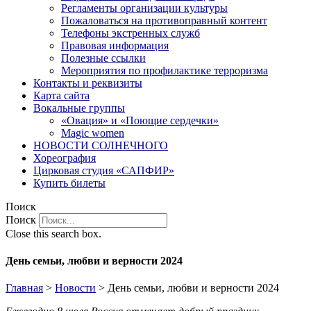
Регламенты организации культуры
Пожаловаться на противоправный контент
Телефоны экстренных служб
Правовая информация
Полезные ссылки
Мероприятия по профилактике терроризма
Контакты и реквизиты
Карта сайта
Вокальные группы
«Овация» и «Поющие сердечки»
Magic women
НОВОСТИ СОЛНЕЧНОГО
Хореография
Цирковая студия «САПФИР»
Купить билеты
Поиск
Поиск
Close this search box.
День семьи, любви и верности 2024
Главная
>
Новости
>
День семьи, любви и верности 2024