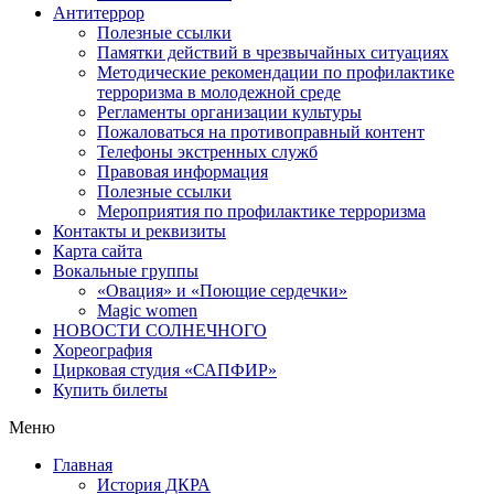
Антитеррор
Полезные ссылки
Памятки действий в чрезвычайных ситуациях
Методические рекомендации по профилактике
терроризма в молодежной среде
Регламенты организации культуры
Пожаловаться на противоправный контент
Телефоны экстренных служб
Правовая информация
Полезные ссылки
Мероприятия по профилактике терроризма
Контакты и реквизиты
Карта сайта
Вокальные группы
«Овация» и «Поющие сердечки»
Magic women
НОВОСТИ СОЛНЕЧНОГО
Хореография
Цирковая студия «САПФИР»
Купить билеты
Меню
Главная
История ДКРА