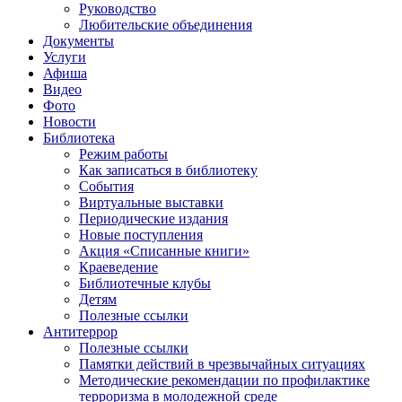
Руководство
Любительские объединения
Документы
Услуги
Афиша
Видео
Фото
Новости
Библиотека
Режим работы
Как записаться в библиотеку
События
Виртуальные выставки
Периодические издания
Новые поступления
Акция «Списанные книги»
Краеведение
Библиотечные клубы
Детям
Полезные ссылки
Антитеррор
Полезные ссылки
Памятки действий в чрезвычайных ситуациях
Методические рекомендации по профилактике
терроризма в молодежной среде