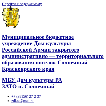
Перейти к содержимому
Муниципальное бюджетное
учреждение Дом культуры
Российской Армии закрытого
административно — территориального
образования поселок Солнечный
Красноярского края
МБУ Дом культуры РА
ЗАТО п. Солнечный
+7 (39156) 27-2-37
zdkra@mail.ru