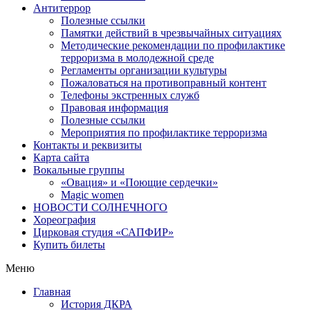
Антитеррор
Полезные ссылки
Памятки действий в чрезвычайных ситуациях
Методические рекомендации по профилактике
терроризма в молодежной среде
Регламенты организации культуры
Пожаловаться на противоправный контент
Телефоны экстренных служб
Правовая информация
Полезные ссылки
Мероприятия по профилактике терроризма
Контакты и реквизиты
Карта сайта
Вокальные группы
«Овация» и «Поющие сердечки»
Magic women
НОВОСТИ СОЛНЕЧНОГО
Хореография
Цирковая студия «САПФИР»
Купить билеты
Меню
Главная
История ДКРА