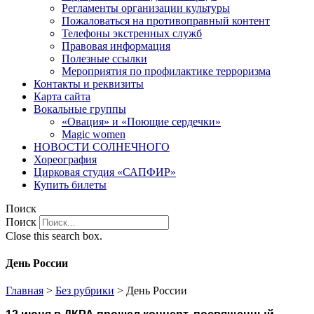
Регламенты организации культуры
Пожаловаться на противоправный контент
Телефоны экстренных служб
Правовая информация
Полезные ссылки
Мероприятия по профилактике терроризма
Контакты и реквизиты
Карта сайта
Вокальные группы
«Овация» и «Поющие сердечки»
Magic women
НОВОСТИ СОЛНЕЧНОГО
Хореография
Цирковая студия «САПФИР»
Купить билеты
Поиск
Поиск
Close this search box.
День России
Главная
>
Без рубрики
>
День России