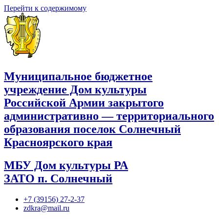
Перейти к содержимому
Муниципальное бюджетное
учреждение Дом культуры
Российской Армии закрытого
административно — территориального
образования поселок Солнечный
Красноярского края
МБУ Дом культуры РА
ЗАТО п. Солнечный
+7 (39156) 27-2-37
zdkra@mail.ru