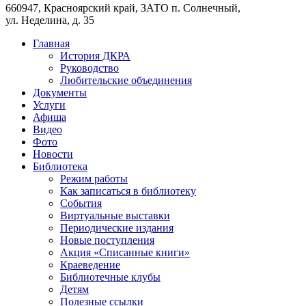
660947, Красноярский край, ЗАТО п. Солнечный,
ул. Неделина, д. 35
Главная
История ДКРА
Руководство
Любительские объединения
Документы
Услуги
Афиша
Видео
Фото
Новости
Библиотека
Режим работы
Как записаться в библиотеку
События
Виртуальные выставки
Периодические издания
Новые поступления
Акция «Списанные книги»
Краеведение
Библиотечные клубы
Детям
Полезные ссылки