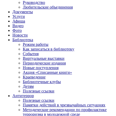
Руководство
Любительские объединения
Документы
Услуги
Афиша
Видео
Фото
Новости
Библиотека
Режим работы
Как записаться в библиотеку
События
Виртуальные выставки
Периодические издания
Новые поступления
Акция «Списанные книги»
Краеведение
Библиотечные клубы
Детям
Полезные ссылки
Антитеррор
Полезные ссылки
Памятки действий в чрезвычайных ситуациях
Методические рекомендации по профилактике
терроризма в молодежной среде