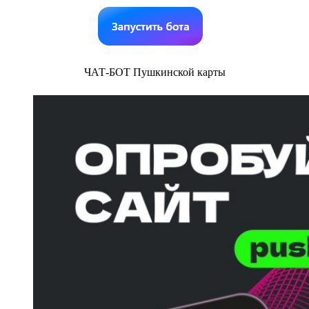
ЧАТ-БОТ Пушкинской карты