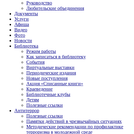
Руководство
Любительские объединения
Документы
Услуги
Афиша
Видео
Фото
Новости
Библиотека
Режим работы
Как записаться в библиотеку
События
Виртуальные выставки
Периодические издания
Новые поступления
Акция «Списанные книги»
Краеведение
Библиотечные клубы
Детям
Полезные ссылки
Антитеррор
Полезные ссылки
Памятки действий в чрезвычайных ситуациях
Методические рекомендации по профилактике
терроризма в молодежной среде