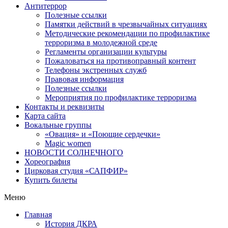
Антитеррор
Полезные ссылки
Памятки действий в чрезвычайных ситуациях
Методические рекомендации по профилактике
терроризма в молодежной среде
Регламенты организации культуры
Пожаловаться на противоправный контент
Телефоны экстренных служб
Правовая информация
Полезные ссылки
Мероприятия по профилактике терроризма
Контакты и реквизиты
Карта сайта
Вокальные группы
«Овация» и «Поющие сердечки»
Magic women
НОВОСТИ СОЛНЕЧНОГО
Хореография
Цирковая студия «САПФИР»
Купить билеты
Меню
Главная
История ДКРА