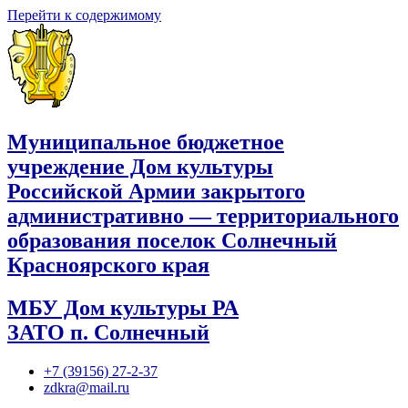
Перейти к содержимому
Муниципальное бюджетное
учреждение Дом культуры
Российской Армии закрытого
административно — территориального
образования поселок Солнечный
Красноярского края
МБУ Дом культуры РА
ЗАТО п. Солнечный
+7 (39156) 27-2-37
zdkra@mail.ru