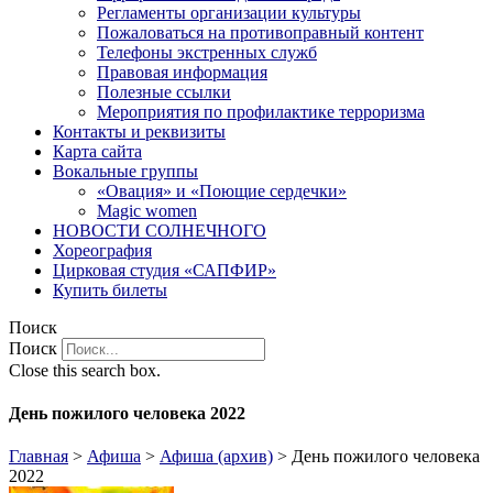
Регламенты организации культуры
Пожаловаться на противоправный контент
Телефоны экстренных служб
Правовая информация
Полезные ссылки
Мероприятия по профилактике терроризма
Контакты и реквизиты
Карта сайта
Вокальные группы
«Овация» и «Поющие сердечки»
Magic women
НОВОСТИ СОЛНЕЧНОГО
Хореография
Цирковая студия «САПФИР»
Купить билеты
Поиск
Поиск
Close this search box.
День пожилого человека 2022
Главная
>
Афиша
>
Афиша (архив)
>
День пожилого человека
2022