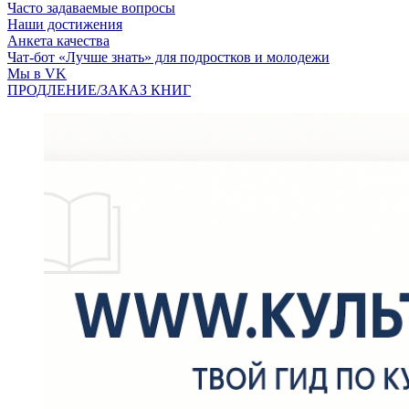
Часто задаваемые вопросы
Наши достижения
Анкета качества
Чат-бот «Лучше знать» для подростков и молодежи
Мы в VK
ПРОДЛЕНИЕ/ЗАКАЗ КНИГ