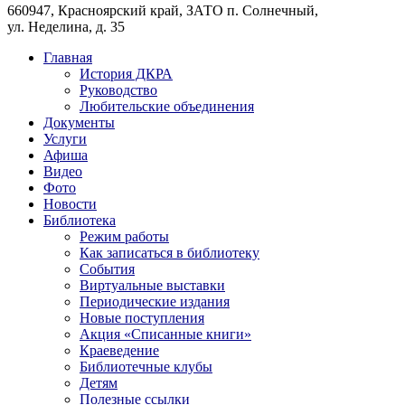
660947, Красноярский край, ЗАТО п. Солнечный,
ул. Неделина, д. 35
Главная
История ДКРА
Руководство
Любительские объединения
Документы
Услуги
Афиша
Видео
Фото
Новости
Библиотека
Режим работы
Как записаться в библиотеку
События
Виртуальные выставки
Периодические издания
Новые поступления
Акция «Списанные книги»
Краеведение
Библиотечные клубы
Детям
Полезные ссылки