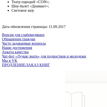
Театр пародий «СОН»;
Шоу-балет «Диамант»;
Световое шоу
Дата обновления страницы: 11.09.2017
Версия для слабовидящих
Обращения граждан
Часто задаваемые вопросы
Наши достижения
Анкета качества
Чат-бот «Лучше знать» для подростков и молодежи
Мы в VK
ПРОДЛЕНИЕ/ЗАКАЗ КНИГ