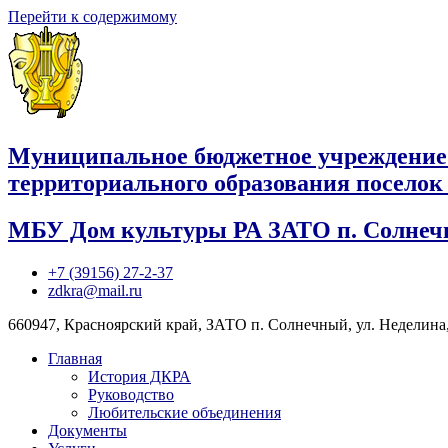
Перейти к содержимому
Муниципальное бюджетное учреждение
территориального образования посело
МБУ Дом культуры РА ЗАТО п. Солне
+7 (39156) 27-2-37
zdkra@mail.ru
660947, Красноярский край, ЗАТО п. Солнечный, ул. Неделина,
Главная
История ДКРА
Руководство
Любительские объединения
Документы