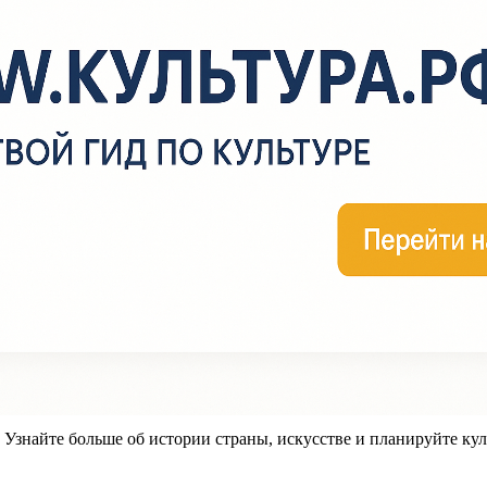
знайте больше об истории страны, искусстве и планируйте кул