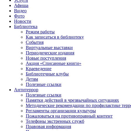
Услуги
Афиша
Видео
Фото
Новости
Библиотека
Режим работы
Как записаться в библиотеку
События
Виртуальные выставки
Периодические издания
Новые поступления
Акция «Списанные книги»
Краеведение
Библиотечные клубы
Детям
Полезные ссылки
Антитеррор
Полезные ссылки
Памятки действий в чрезвычайных ситуациях
Методические рекомендации по профилактике терр
Регламенты организации культуры
Пожаловаться на противоправный контент
Телефоны экстренных служб
Правовая информация