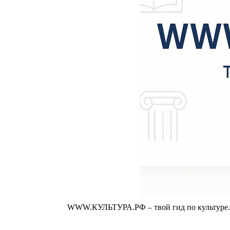
WWW.КУЛЬТУРА.РФ – твой гид по культуре. У