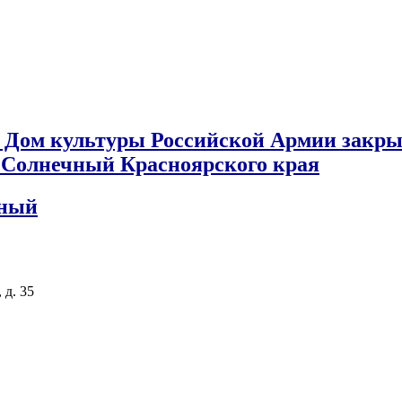
 Дом культуры Российской Армии закры
к Солнечный Красноярского края
чный
 д. 35