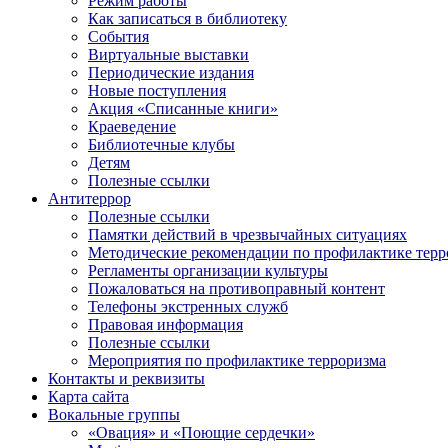
Режим работы
Как записаться в библиотеку
События
Виртуальные выставки
Периодические издания
Новые поступления
Акция «Списанные книги»
Краеведение
Библиотечные клубы
Детям
Полезные ссылки
Антитеррор
Полезные ссылки
Памятки действий в чрезвычайных ситуациях
Методические рекомендации по профилактике терр
Регламенты организации культуры
Пожаловаться на противоправный контент
Телефоны экстренных служб
Правовая информация
Полезные ссылки
Мероприятия по профилактике терроризма
Контакты и реквизиты
Карта сайта
Вокальные группы
«Овация» и «Поющие сердечки»