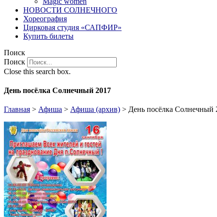
Magic women
НОВОСТИ СОЛНЕЧНОГО
Хореография
Цирковая студия «САПФИР»
Купить билеты
Поиск
Поиск
Close this search box.
День посёлка Солнечный 2017
Главная
>
Афиша
>
Афиша (архив)
>
День посёлка Солнечный 