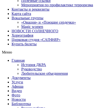
Полезные ссылки
Мероприятия по профилактике терроризма
Контакты и реквизиты
Карта сайта
Вокальные группы
«Овация» и «Поющие сердечки»
Magic women
НОВОСТИ СОЛНЕЧНОГО
Хореография
Цирковая студия «САПФИР»
Купить билеты
Меню
Главная
История ДКРА
Руководство
Любительские объединения
Документы
Услуги
Афиша
Видео
Фото
Новости
Библиотека