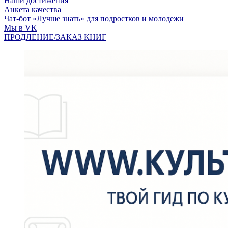
Наши достижения
Анкета качества
Чат-бот «Лучше знать» для подростков и молодежи
Мы в VK
ПРОДЛЕНИЕ/ЗАКАЗ КНИГ