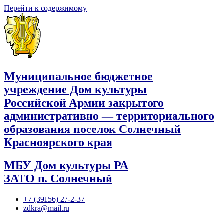
Перейти к содержимому
Муниципальное бюджетное
учреждение Дом культуры
Российской Армии закрытого
административно — территориального
образования поселок Солнечный
Красноярского края
МБУ Дом культуры РА
ЗАТО п. Солнечный
+7 (39156) 27-2-37
zdkra@mail.ru