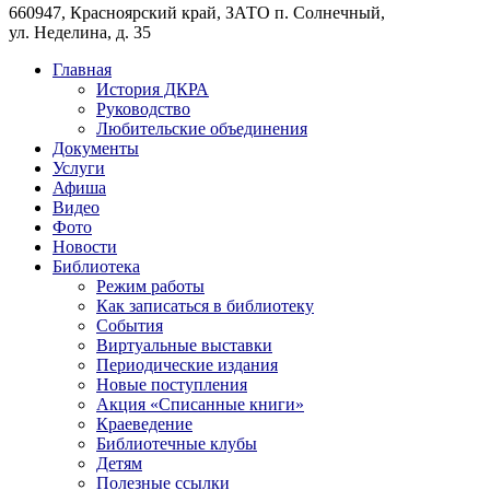
660947, Красноярский край, ЗАТО п. Солнечный,
ул. Неделина, д. 35
Главная
История ДКРА
Руководство
Любительские объединения
Документы
Услуги
Афиша
Видео
Фото
Новости
Библиотека
Режим работы
Как записаться в библиотеку
События
Виртуальные выставки
Периодические издания
Новые поступления
Акция «Списанные книги»
Краеведение
Библиотечные клубы
Детям
Полезные ссылки