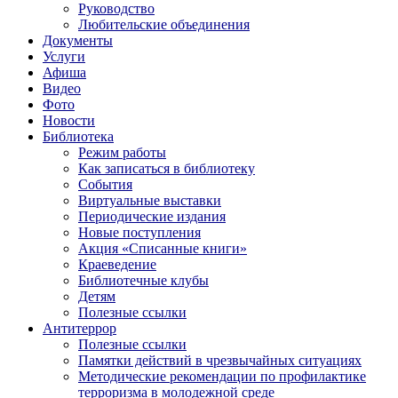
Руководство
Любительские объединения
Документы
Услуги
Афиша
Видео
Фото
Новости
Библиотека
Режим работы
Как записаться в библиотеку
События
Виртуальные выставки
Периодические издания
Новые поступления
Акция «Списанные книги»
Краеведение
Библиотечные клубы
Детям
Полезные ссылки
Антитеррор
Полезные ссылки
Памятки действий в чрезвычайных ситуациях
Методические рекомендации по профилактике
терроризма в молодежной среде