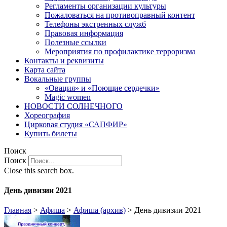
Регламенты организации культуры
Пожаловаться на противоправный контент
Телефоны экстренных служб
Правовая информация
Полезные ссылки
Мероприятия по профилактике терроризма
Контакты и реквизиты
Карта сайта
Вокальные группы
«Овация» и «Поющие сердечки»
Magic women
НОВОСТИ СОЛНЕЧНОГО
Хореография
Цирковая студия «САПФИР»
Купить билеты
Поиск
Поиск
Close this search box.
День дивизии 2021
Главная
>
Афиша
>
Афиша (архив)
>
День дивизии 2021