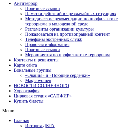
Антитеррор
Полезные ссылки
Памятки действий в чрезвычайных ситуациях
Методические рекомендации по профилактике
терроризма в молодежной среде
Регламенты организации культуры
Пожаловаться на противоправный контент
Телефоны экстренных служб
Правовая информация
Полезные ссылки
Мероприятия по профилактике терроризма
Контакты и реквизиты
Карта сайта
Вокальные группы
«Овация» и «Поющие сердечки»
Magic women
НОВОСТИ СОЛНЕЧНОГО
Хореография
Цирковая студия «САПФИР»
Купить билеты
Меню
Главная
История ДКРА