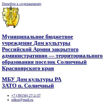
Перейти к содержимому
Муниципальное бюджетное
учреждение Дом культуры
Российской Армии закрытого
административно — территориального
образования поселок Солнечный
Красноярского края
МБУ Дом культуры РА
ЗАТО п. Солнечный
+7 (39156) 27-2-37
zdkra@mail.ru