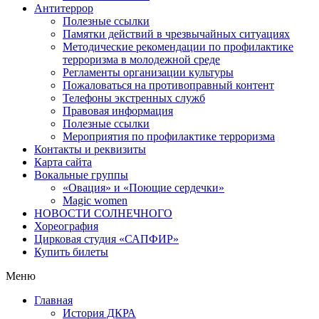
Антитеррор
Полезные ссылки
Памятки действий в чрезвычайных ситуациях
Методические рекомендации по профилактике
терроризма в молодежной среде
Регламенты организации культуры
Пожаловаться на противоправный контент
Телефоны экстренных служб
Правовая информация
Полезные ссылки
Мероприятия по профилактике терроризма
Контакты и реквизиты
Карта сайта
Вокальные группы
«Овация» и «Поющие сердечки»
Magic women
НОВОСТИ СОЛНЕЧНОГО
Хореография
Цирковая студия «САПФИР»
Купить билеты
Меню
Главная
История ДКРА