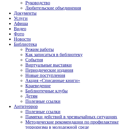
Руководство
Любительские объединения
Документы
Услуги
Афиша
Видео
Фото
Новости
Библиотека
Режим работы
Как записаться в библиотеку
События
Виртуальные выставки
Периодические издания
Новые поступления
Акция «Списанные книги»
Краеведение
Библиотечные клубы
Детям
Полезные ссылки
Антитеррор
Полезные ссылки
Памятки действий в чрезвычайных ситуациях
Методические рекомендации по профилактике
терроризма в молодежной среде