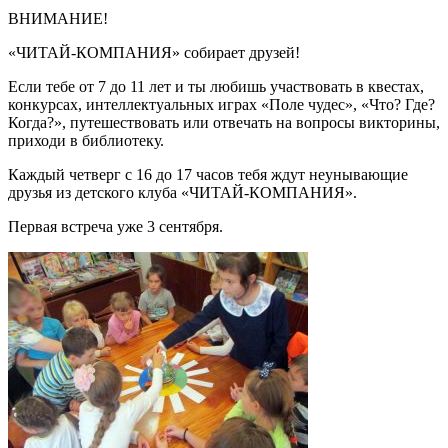
ВНИМАНИЕ!
«ЧИТАЙ-КОМПАНИЯ» собирает друзей!
Если тебе от
7
до
11
лет и ты любишь участвовать в квестах,
конкурсах, интеллектуальных играх «Поле чудес», «Что? Где?
Когда?», путешествовать или отвечать на вопросы викторины,
приходи в библиотеку.
Каждый четверг с
16
до
17
часов тебя ждут неунывающие
друзья из детского клуба «ЧИТАЙ-КОМПАНИЯ».
Первая встреча уже
3
сентября.