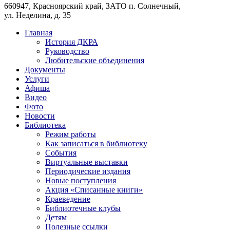
660947, Красноярский край, ЗАТО п. Солнечный,
ул. Неделина, д. 35
Главная
История ДКРА
Руководство
Любительские объединения
Документы
Услуги
Афиша
Видео
Фото
Новости
Библиотека
Режим работы
Как записаться в библиотеку
События
Виртуальные выставки
Периодические издания
Новые поступления
Акция «Списанные книги»
Краеведение
Библиотечные клубы
Детям
Полезные ссылки