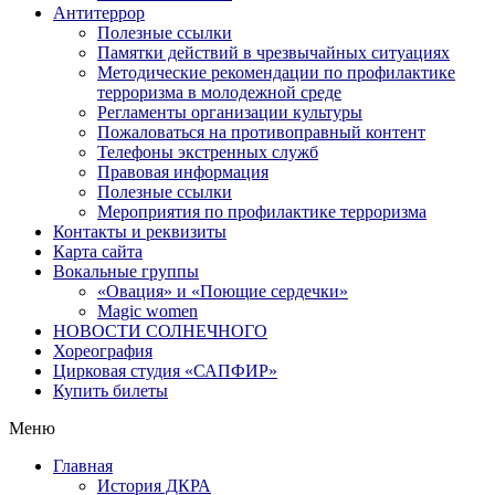
Антитеррор
Полезные ссылки
Памятки действий в чрезвычайных ситуациях
Методические рекомендации по профилактике
терроризма в молодежной среде
Регламенты организации культуры
Пожаловаться на противоправный контент
Телефоны экстренных служб
Правовая информация
Полезные ссылки
Мероприятия по профилактике терроризма
Контакты и реквизиты
Карта сайта
Вокальные группы
«Овация» и «Поющие сердечки»
Magic women
НОВОСТИ СОЛНЕЧНОГО
Хореография
Цирковая студия «САПФИР»
Купить билеты
Меню
Главная
История ДКРА