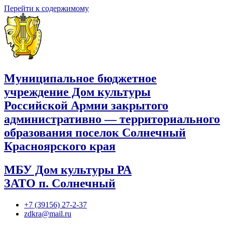
Перейти к содержимому
Муниципальное бюджетное
учреждение Дом культуры
Российской Армии закрытого
административно — территориального
образования поселок Солнечный
Красноярского края
МБУ Дом культуры РА
ЗАТО п. Солнечный
+7 (39156) 27-2-37
zdkra@mail.ru