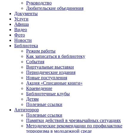
Руководство
Любительские объединения
Документы
Услуги
Афиша
Видео
Фото
Новости
Библиотека
Режим работы
Как записаться в библиотеку
События
Виртуальные выставки
Периодические издания
Новые поступления
Акция «Списанные книги»
Краеведение
Библиотечные клубы
Детям
Полезные ссылки
Антитеррор
Полезные ссылки
Памятки действий в чрезвычайных ситуациях
Методические рекомендации по профилактике
терроризма в молодежной среде