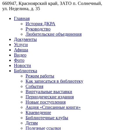
660947, Красноярский край, ЗАТО п. Солнечный,
ул. Неделина, д. 35
Главная
История ДКРА
Руководство
Любительские объединения
Документы
Услуги
Афиша
Видео
Фото
Новости
Библиотека
Режим работы
Как записаться в библиотеку
События
Виртуальные выставки
Периодические издания
Новые поступления
Акция «Списанные книги»
Краеведение
Библиотечные клубы
Детям
Полезные ссылки