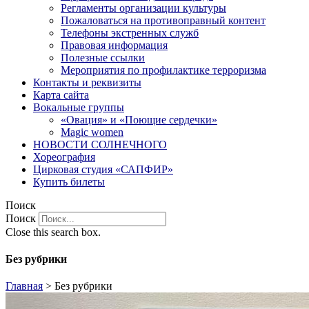
Регламенты организации культуры
Пожаловаться на противоправный контент
Телефоны экстренных служб
Правовая информация
Полезные ссылки
Мероприятия по профилактике терроризма
Контакты и реквизиты
Карта сайта
Вокальные группы
«Овация» и «Поющие сердечки»
Magic women
НОВОСТИ СОЛНЕЧНОГО
Хореография
Цирковая студия «САПФИР»
Купить билеты
Поиск
Поиск
Close this search box.
Без рубрики
Главная
>
Без рубрики