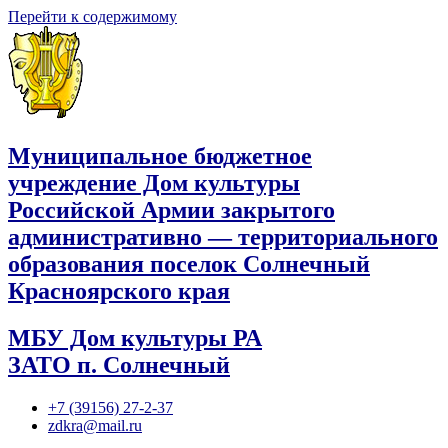
Перейти к содержимому
Муниципальное бюджетное
учреждение Дом культуры
Российской Армии закрытого
административно — территориального
образования поселок Солнечный
Красноярского края
МБУ Дом культуры РА
ЗАТО п. Солнечный
+7 (39156) 27-2-37
zdkra@mail.ru