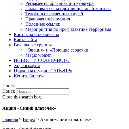
Регламенты организации культуры
Пожаловаться на противоправный контент
Телефоны экстренных служб
Правовая информация
Полезные ссылки
Мероприятия по профилактике терроризма
Контакты и реквизиты
Карта сайта
Вокальные группы
«Овация» и «Поющие сердечки»
Magic women
НОВОСТИ СОЛНЕЧНОГО
Хореография
Цирковая студия «САПФИР»
Купить билеты
Поиск
Поиск
Close this search box.
Акция «Синий платочек»
Главная
>
Видео
>
Акция «Синий платочек»