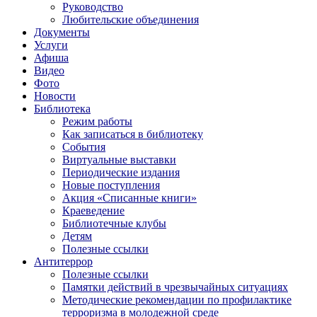
Руководство
Любительские объединения
Документы
Услуги
Афиша
Видео
Фото
Новости
Библиотека
Режим работы
Как записаться в библиотеку
События
Виртуальные выставки
Периодические издания
Новые поступления
Акция «Списанные книги»
Краеведение
Библиотечные клубы
Детям
Полезные ссылки
Антитеррор
Полезные ссылки
Памятки действий в чрезвычайных ситуациях
Методические рекомендации по профилактике
терроризма в молодежной среде