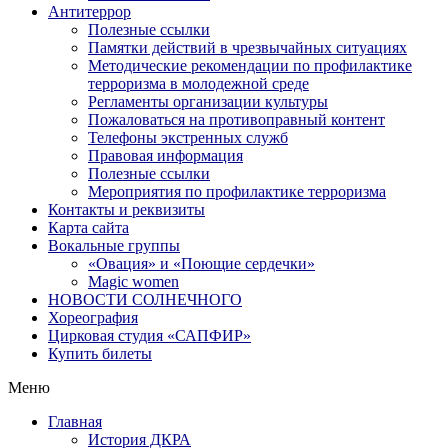
Антитеррор
Полезные ссылки
Памятки действий в чрезвычайных ситуациях
Методические рекомендации по профилактике
терроризма в молодежной среде
Регламенты организации культуры
Пожаловаться на противоправный контент
Телефоны экстренных служб
Правовая информация
Полезные ссылки
Мероприятия по профилактике терроризма
Контакты и реквизиты
Карта сайта
Вокальные группы
«Овация» и «Поющие сердечки»
Magic women
НОВОСТИ СОЛНЕЧНОГО
Хореография
Цирковая студия «САПФИР»
Купить билеты
Меню
Главная
История ДКРА