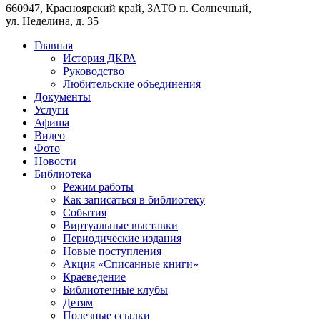
660947, Красноярский край, ЗАТО п. Солнечный,
ул. Неделина, д. 35
Главная
История ДКРА
Руководство
Любительские объединения
Документы
Услуги
Афиша
Видео
Фото
Новости
Библиотека
Режим работы
Как записаться в библиотеку
События
Виртуальные выставки
Периодические издания
Новые поступления
Акция «Списанные книги»
Краеведение
Библиотечные клубы
Детям
Полезные ссылки