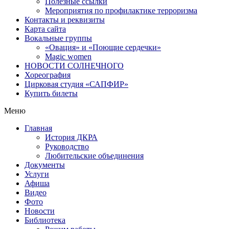
Полезные ссылки
Мероприятия по профилактике терроризма
Контакты и реквизиты
Карта сайта
Вокальные группы
«Овация» и «Поющие сердечки»
Magic women
НОВОСТИ СОЛНЕЧНОГО
Хореография
Цирковая студия «САПФИР»
Купить билеты
Меню
Главная
История ДКРА
Руководство
Любительские объединения
Документы
Услуги
Афиша
Видео
Фото
Новости
Библиотека