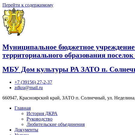
Перейти к содержимому
Муниципальное бюджетное учреждение
территориального образования посело
МБУ Дом культуры РА ЗАТО п. Солне
+7 (39156) 27-2-37
zdkra@mail.ru
660947, Красноярский край, ЗАТО п. Солнечный, ул. Неделина,
Главная
История ДКРА
Руководство
Любительские объединения
Документы