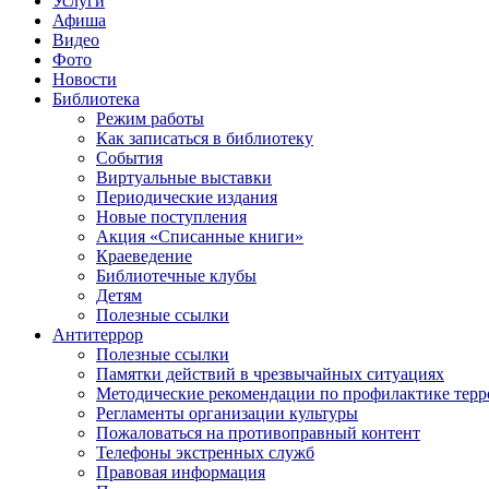
Услуги
Афиша
Видео
Фото
Новости
Библиотека
Режим работы
Как записаться в библиотеку
События
Виртуальные выставки
Периодические издания
Новые поступления
Акция «Списанные книги»
Краеведение
Библиотечные клубы
Детям
Полезные ссылки
Антитеррор
Полезные ссылки
Памятки действий в чрезвычайных ситуациях
Методические рекомендации по профилактике терр
Регламенты организации культуры
Пожаловаться на противоправный контент
Телефоны экстренных служб
Правовая информация