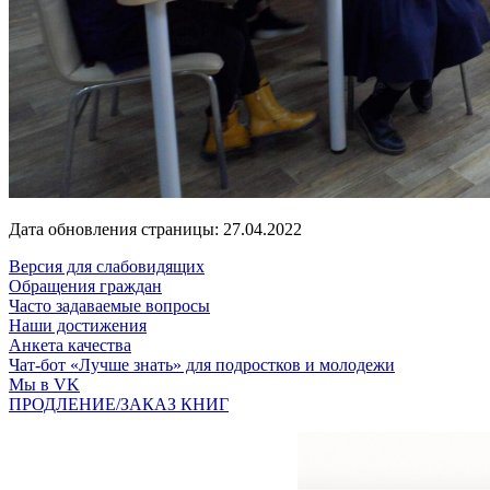
Дата обновления страницы: 27.04.2022
Версия для слабовидящих
Обращения граждан
Часто задаваемые вопросы
Наши достижения
Анкета качества
Чат-бот «Лучше знать» для подростков и молодежи
Мы в VK
ПРОДЛЕНИЕ/ЗАКАЗ КНИГ