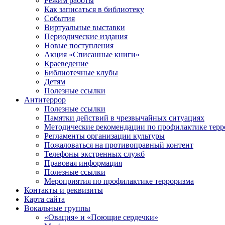
Режим работы
Как записаться в библиотеку
События
Виртуальные выставки
Периодические издания
Новые поступления
Акция «Списанные книги»
Краеведение
Библиотечные клубы
Детям
Полезные ссылки
Антитеррор
Полезные ссылки
Памятки действий в чрезвычайных ситуациях
Методические рекомендации по профилактике терр
Регламенты организации культуры
Пожаловаться на противоправный контент
Телефоны экстренных служб
Правовая информация
Полезные ссылки
Мероприятия по профилактике терроризма
Контакты и реквизиты
Карта сайта
Вокальные группы
«Овация» и «Поющие сердечки»