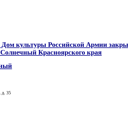
 Дом культуры Российской Армии закры
к Солнечный Красноярского края
чный
 д. 35