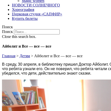
Magic women
НОВОСТИ СОЛНЕЧНОГО
Хореография
Цирковая студия «САПФИР»
Купить билеты
Поиск
Поиск
Close this search box.
Айболит и Все — все — все
Главная
>
Детям
>
Айболит и Все — все — все
В среду, 30 апреля, в библиотеку пришел Доктор Айболит.
что ребята узнали его. Он не поверил, что ребята читали
убедился, что дети, действительно знают сказки.