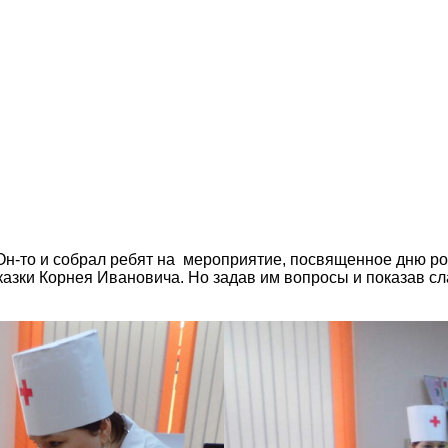
 Он-то и собрал ребят на мероприятие, посвященное дню ро
 сказки Корнея Ивановича. Но задав им вопросы и показав с