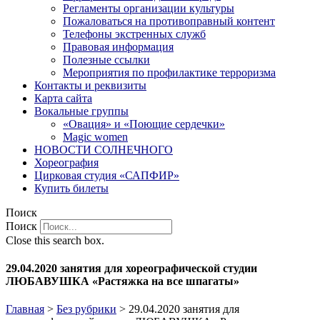
Регламенты организации культуры
Пожаловаться на противоправный контент
Телефоны экстренных служб
Правовая информация
Полезные ссылки
Мероприятия по профилактике терроризма
Контакты и реквизиты
Карта сайта
Вокальные группы
«Овация» и «Поющие сердечки»
Magic women
НОВОСТИ СОЛНЕЧНОГО
Хореография
Цирковая студия «САПФИР»
Купить билеты
Поиск
Поиск
Close this search box.
29.04.2020 занятия для хореографической студии
ЛЮБАВУШКА «Растяжка на все шпагаты»
Главная
>
Без рубрики
>
29.04.2020 занятия для