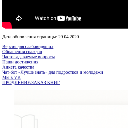
Дата обновления страницы: 29.04.2020
Версия для слабовидящих
Обращения граждан
Часто задаваемые вопросы
Наши достижения
Анкета качества
Чат-бот «Лучше знать» для подростков и молодежи
Мы в VK
ПРОДЛЕНИЕ/ЗАКАЗ КНИГ