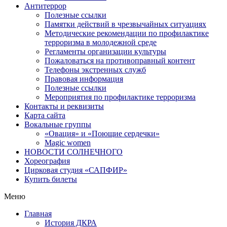
Антитеррор
Полезные ссылки
Памятки действий в чрезвычайных ситуациях
Методические рекомендации по профилактике
терроризма в молодежной среде
Регламенты организации культуры
Пожаловаться на противоправный контент
Телефоны экстренных служб
Правовая информация
Полезные ссылки
Мероприятия по профилактике терроризма
Контакты и реквизиты
Карта сайта
Вокальные группы
«Овация» и «Поющие сердечки»
Magic women
НОВОСТИ СОЛНЕЧНОГО
Хореография
Цирковая студия «САПФИР»
Купить билеты
Меню
Главная
История ДКРА