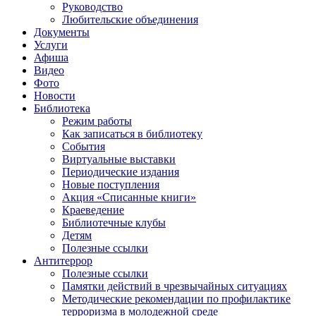
Руководство
Любительские объединения
Документы
Услуги
Афиша
Видео
Фото
Новости
Библиотека
Режим работы
Как записаться в библиотеку
События
Виртуальные выставки
Периодические издания
Новые поступления
Акция «Списанные книги»
Краеведение
Библиотечные клубы
Детям
Полезные ссылки
Антитеррор
Полезные ссылки
Памятки действий в чрезвычайных ситуациях
Методические рекомендации по профилактике
терроризма в молодежной среде