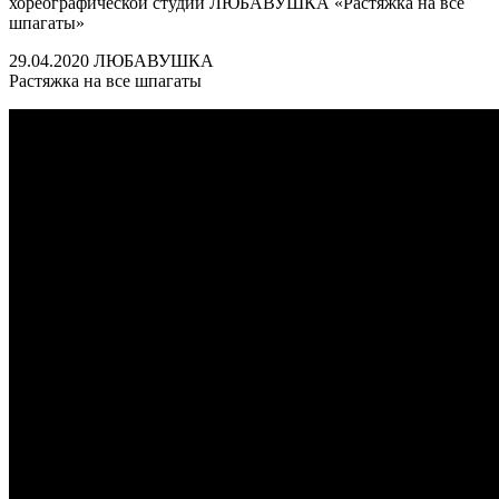
хореографической студии ЛЮБАВУШКА «Растяжка на все
шпагаты»
29.04.2020 ЛЮБАВУШКА
Растяжка на все шпагаты