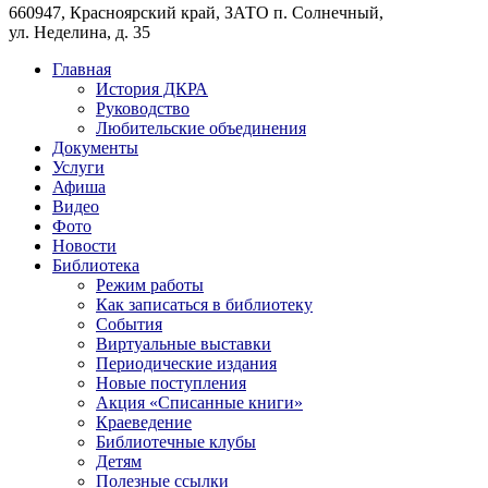
660947, Красноярский край, ЗАТО п. Солнечный,
ул. Неделина, д. 35
Главная
История ДКРА
Руководство
Любительские объединения
Документы
Услуги
Афиша
Видео
Фото
Новости
Библиотека
Режим работы
Как записаться в библиотеку
События
Виртуальные выставки
Периодические издания
Новые поступления
Акция «Списанные книги»
Краеведение
Библиотечные клубы
Детям
Полезные ссылки