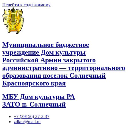
Перейти к содержимому
Муниципальное бюджетное
учреждение Дом культуры
Российской Армии закрытого
административно — территориального
образования поселок Солнечный
Красноярского края
МБУ Дом культуры РА
ЗАТО п. Солнечный
+7 (39156) 27-2-37
zdkra@mail.ru