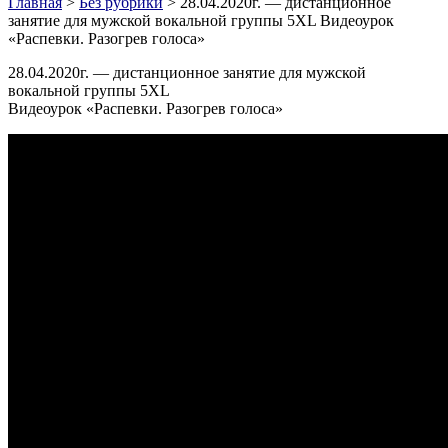
Главная
>
Без рубрики
>
28.04.2020г. — дистанционное
занятие для мужской вокальной группы 5XL Видеоурок
«Распевки. Разогрев голоса»
28.04.2020г. — дистанционное занятие для мужской
вокальной группы 5XL
Видеоурок «Распевки. Разогрев голоса»