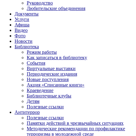
Руководство
Любительские объединения
Документы
Услуги
Афиша
Видео
Фото
Новости
Библиотека
Режим работы
Как записаться в библиотеку
События
Виртуальные выставки
Периодические издания
Новые поступления
Акция «Списанные книги»
Краеведение
Библиотечные клубы
Детям
Полезные ссылки
Антитеррор
Полезные ссылки
Памятки действий в чрезвычайных ситуациях
Методические рекомендации по профилактике
терроризма в молодежной среде