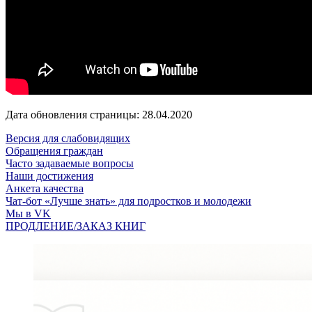
Дата обновления страницы: 28.04.2020
Версия для слабовидящих
Обращения граждан
Часто задаваемые вопросы
Наши достижения
Анкета качества
Чат-бот «Лучше знать» для подростков и молодежи
Мы в VK
ПРОДЛЕНИЕ/ЗАКАЗ КНИГ