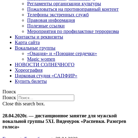
Регламенты организации культуры
Пожаловаться на противоправный контент
Телефоны экстренных служб
Правовая информация
Полезные ссылки
Мероприятия по профилактике терроризма
Контакты и реквизиты
Карта сайта
Вокальные группы
«Овация» и «Поющие сердечки»
Magic women
НОВОСТИ СОЛНЕЧНОГО
Хореография
Цирковая студия «САПФИР»
Купить билеты
Поиск
Поиск
Close this search box.
28.04.2020г. — дистанционное занятие для мужской
вокальной группы 5XL Видеоурок «Распевки. Разогрев
голоса»