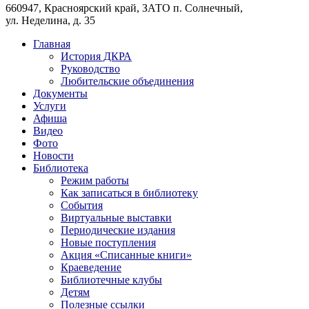
660947, Красноярский край, ЗАТО п. Солнечный,
ул. Неделина, д. 35
Главная
История ДКРА
Руководство
Любительские объединения
Документы
Услуги
Афиша
Видео
Фото
Новости
Библиотека
Режим работы
Как записаться в библиотеку
События
Виртуальные выставки
Периодические издания
Новые поступления
Акция «Списанные книги»
Краеведение
Библиотечные клубы
Детям
Полезные ссылки