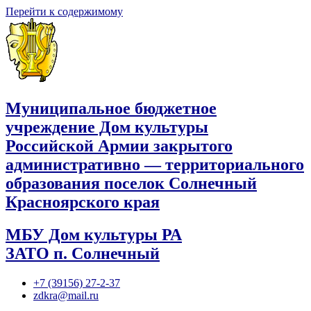
Перейти к содержимому
Муниципальное бюджетное
учреждение Дом культуры
Российской Армии закрытого
административно — территориального
образования поселок Солнечный
Красноярского края
МБУ Дом культуры РА
ЗАТО п. Солнечный
+7 (39156) 27-2-37
zdkra@mail.ru