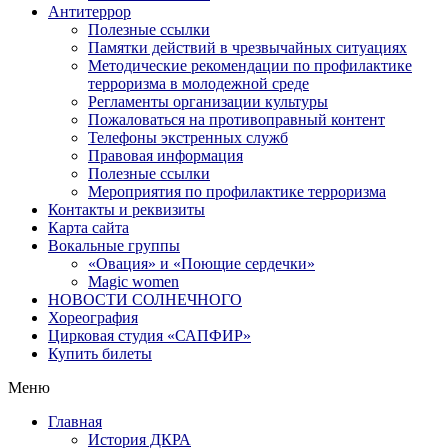
Антитеррор
Полезные ссылки
Памятки действий в чрезвычайных ситуациях
Методические рекомендации по профилактике
терроризма в молодежной среде
Регламенты организации культуры
Пожаловаться на противоправный контент
Телефоны экстренных служб
Правовая информация
Полезные ссылки
Мероприятия по профилактике терроризма
Контакты и реквизиты
Карта сайта
Вокальные группы
«Овация» и «Поющие сердечки»
Magic women
НОВОСТИ СОЛНЕЧНОГО
Хореография
Цирковая студия «САПФИР»
Купить билеты
Меню
Главная
История ДКРА