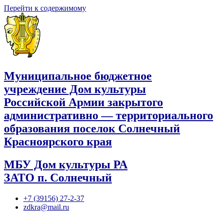
Перейти к содержимому
Муниципальное бюджетное
учреждение Дом культуры
Российской Армии закрытого
административно — территориального
образования поселок Солнечный
Красноярского края
МБУ Дом культуры РА
ЗАТО п. Солнечный
+7 (39156) 27-2-37
zdkra@mail.ru