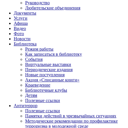
Руководство
Любительские объединения
Документы
Услуги
Афиша
Видео
Фото
Новости
Библиотека
Режим работы
Как записаться в библиотеку
События
Виртуальные выставки
Периодические издания
Новые поступления
Акция «Списанные книги»
Краеведение
Библиотечные клубы
Детям
Полезные ссылки
Антитеррор
Полезные ссылки
Памятки действий в чрезвычайных ситуациях
Методические рекомендации по профилактике
терроризма в молодежной среде