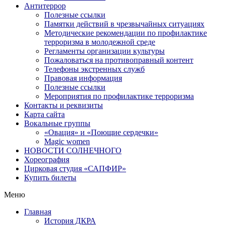
Антитеррор
Полезные ссылки
Памятки действий в чрезвычайных ситуациях
Методические рекомендации по профилактике
терроризма в молодежной среде
Регламенты организации культуры
Пожаловаться на противоправный контент
Телефоны экстренных служб
Правовая информация
Полезные ссылки
Мероприятия по профилактике терроризма
Контакты и реквизиты
Карта сайта
Вокальные группы
«Овация» и «Поющие сердечки»
Magic women
НОВОСТИ СОЛНЕЧНОГО
Хореография
Цирковая студия «САПФИР»
Купить билеты
Меню
Главная
История ДКРА