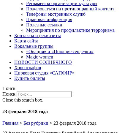
Регламенты организации культуры
Пожаловаться на противоправный контент
Телефоны экстренных служб
Правовая информация
Полезные ссылки
Мероприятия по профилактике терроризма
Контакты и реквизиты
Карта сайта
Вокальные группы
«Овация» и «Поющие сердечки»
Magic women
НОВОСТИ СОЛНЕЧНОГО
Хореография
Цирковая студия «САПФИР»
Купить билеты
Поиск
Поиск
Close this search box.
23 февраля 2018 года
Главная
>
Без рубрики
>
23 февраля 2018 года