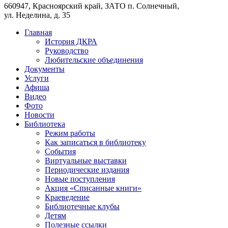
660947, Красноярский край, ЗАТО п. Солнечный,
ул. Неделина, д. 35
Главная
История ДКРА
Руководство
Любительские объединения
Документы
Услуги
Афиша
Видео
Фото
Новости
Библиотека
Режим работы
Как записаться в библиотеку
События
Виртуальные выставки
Периодические издания
Новые поступления
Акция «Списанные книги»
Краеведение
Библиотечные клубы
Детям
Полезные ссылки