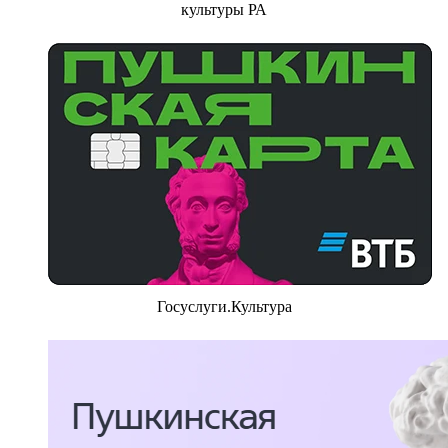
культуры РА
Госуслуги.Культура