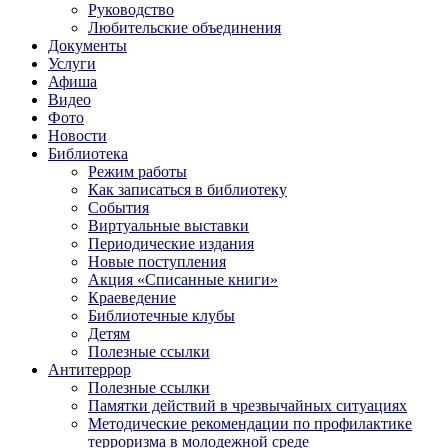
Руководство
Любительские объединения
Документы
Услуги
Афиша
Видео
Фото
Новости
Библиотека
Режим работы
Как записаться в библиотеку
События
Виртуальные выставки
Периодические издания
Новые поступления
Акция «Списанные книги»
Краеведение
Библиотечные клубы
Детям
Полезные ссылки
Антитеррор
Полезные ссылки
Памятки действий в чрезвычайных ситуациях
Методические рекомендации по профилактике
терроризма в молодежной среде