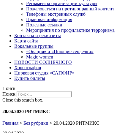
Регламенты организации культуры
Пожаловаться на противоправный контент
Телефоны экстренных служб
Правовая информация
Полезные ссылки
Мероприятия по профилактике терроризма
Контакты и реквизиты
Карта сайта
Вокальные группы
«Овация» и «Поющие сердечки»
Magic women
НОВОСТИ СОЛНЕЧНОГО
Хореография
Цирковая студия «САПФИР»
Купить билеты
Поиск
Поиск
Close this search box.
20.04.2020 РИТМИКС
Главная
>
Без рубрики
>
20.04.2020 РИТМИКС