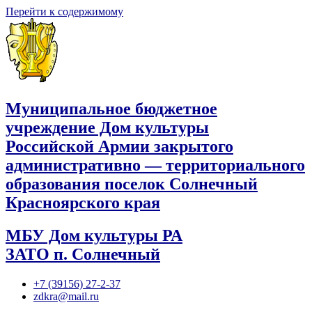
Перейти к содержимому
Муниципальное бюджетное
учреждение Дом культуры
Российской Армии закрытого
административно — территориального
образования поселок Солнечный
Красноярского края
МБУ Дом культуры РА
ЗАТО п. Солнечный
+7 (39156) 27-2-37
zdkra@mail.ru