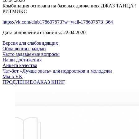
20.04.2020
Комбинация основана на базовых движениях ДЖАЗ ТАНЦА !
РИТМИКС
https://vk.com/club178607573?w=wall-178607573_364
Дата обновления страницы: 22.04.2020
Версия для слабовидящих
Обращения граждан
Часто задаваемые вопросы
Наши достижения
Анкета качества
Чат-бот «Лучше знать» для подростков и молодежи
Мы в VK
ПРОДЛЕНИЕ/ЗАКАЗ КНИГ