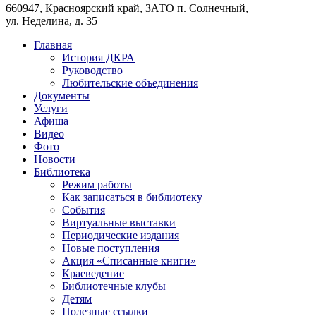
660947, Красноярский край, ЗАТО п. Солнечный,
ул. Неделина, д. 35
Главная
История ДКРА
Руководство
Любительские объединения
Документы
Услуги
Афиша
Видео
Фото
Новости
Библиотека
Режим работы
Как записаться в библиотеку
События
Виртуальные выставки
Периодические издания
Новые поступления
Акция «Списанные книги»
Краеведение
Библиотечные клубы
Детям
Полезные ссылки