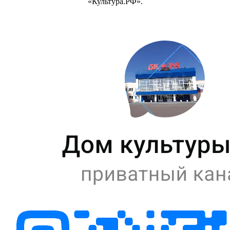
«Культура.РФ».