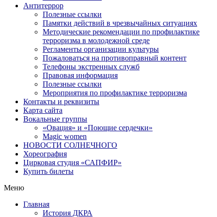
Антитеррор
Полезные ссылки
Памятки действий в чрезвычайных ситуациях
Методические рекомендации по профилактике
терроризма в молодежной среде
Регламенты организации культуры
Пожаловаться на противоправный контент
Телефоны экстренных служб
Правовая информация
Полезные ссылки
Мероприятия по профилактике терроризма
Контакты и реквизиты
Карта сайта
Вокальные группы
«Овация» и «Поющие сердечки»
Magic women
НОВОСТИ СОЛНЕЧНОГО
Хореография
Цирковая студия «САПФИР»
Купить билеты
Меню
Главная
История ДКРА