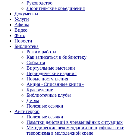
Руководство
Любительские объединения
Документы
Услуги
Афиша
Видео
Фото
Новости
Библиотека
Режим работы
Как записаться в библиотеку
События
Виртуальные выставки
Периодические издания
Новые поступления
Акция «Списанные книги»
Краеведение
Библиотечные клубы
Детям
Полезные ссылки
Антитеррор
Полезные ссылки
Памятки действий в чрезвычайных ситуациях
Методические рекомендации по профилактике
терроризма в молодежной среде