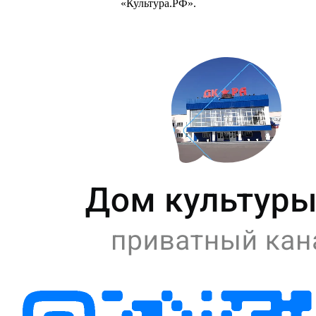
«Культура.РФ».