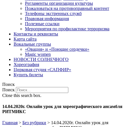
Регламенты организации культуры
Пожаловаться на противоправный контент
Телефоны экстренных служб
Правовая информация
Полезные ссылки
Мероприятия по профилактике терроризма
Контакты и реквизиты
Карта сайта
Вокальные группы
«Овация» и «Поющие сердечки»
Magic women
НОВОСТИ СОЛНЕЧНОГО
Хореография
Цирковая студия «САПФИР»
Купить билеты
Поиск
Поиск
Close this search box.
14.04.2020г. Онлайн урок для хореографического ансамбля
РИТМИКС
Главная
>
Без рубрики
>
14.04.2020г. Онлайн урок для