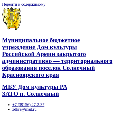
Перейти к содержимому
Муниципальное бюджетное
учреждение Дом культуры
Российской Армии закрытого
административно — территориального
образования поселок Солнечный
Красноярского края
МБУ Дом культуры РА
ЗАТО п. Солнечный
+7 (39156) 27-2-37
zdkra@mail.ru