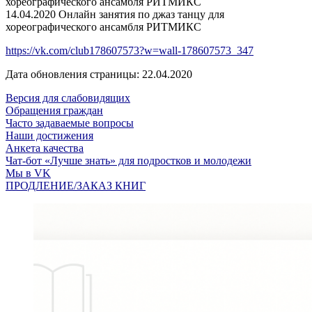
хореографического ансамбля РИТМИКС
14.04.2020 Онлайн занятия по джаз танцу для
хореографического ансамбля РИТМИКС
https://vk.com/club178607573?w=wall-178607573_347
Дата обновления страницы: 22.04.2020
Версия для слабовидящих
Обращения граждан
Часто задаваемые вопросы
Наши достижения
Анкета качества
Чат-бот «Лучше знать» для подростков и молодежи
Мы в VK
ПРОДЛЕНИЕ/ЗАКАЗ КНИГ