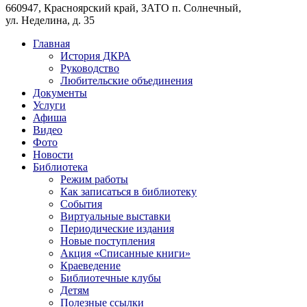
660947, Красноярский край, ЗАТО п. Солнечный,
ул. Неделина, д. 35
Главная
История ДКРА
Руководство
Любительские объединения
Документы
Услуги
Афиша
Видео
Фото
Новости
Библиотека
Режим работы
Как записаться в библиотеку
События
Виртуальные выставки
Периодические издания
Новые поступления
Акция «Списанные книги»
Краеведение
Библиотечные клубы
Детям
Полезные ссылки