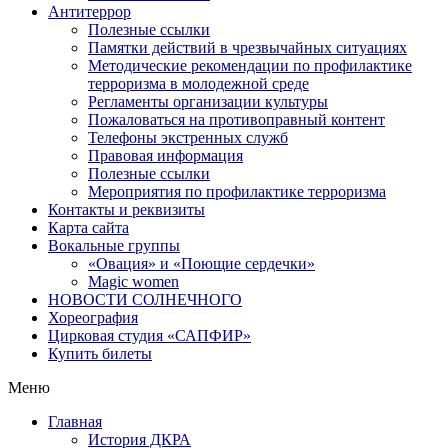
Антитеррор
Полезные ссылки
Памятки действий в чрезвычайных ситуациях
Методические рекомендации по профилактике
терроризма в молодежной среде
Регламенты организации культуры
Пожаловаться на противоправный контент
Телефоны экстренных служб
Правовая информация
Полезные ссылки
Мероприятия по профилактике терроризма
Контакты и реквизиты
Карта сайта
Вокальные группы
«Овация» и «Поющие сердечки»
Magic women
НОВОСТИ СОЛНЕЧНОГО
Хореография
Цирковая студия «САПФИР»
Купить билеты
Меню
Главная
История ДКРА