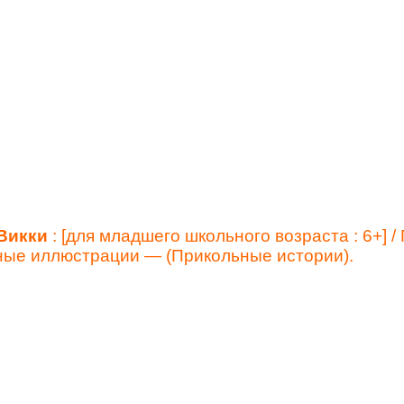
Викки
: [для младшего школьного возраста : 6+] /
ветные иллюстрации — (Прикольные истории).