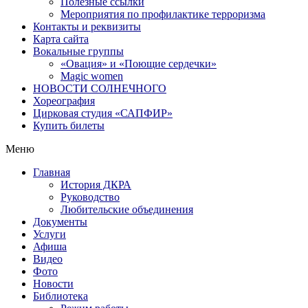
Полезные ссылки
Мероприятия по профилактике терроризма
Контакты и реквизиты
Карта сайта
Вокальные группы
«Овация» и «Поющие сердечки»
Magic women
НОВОСТИ СОЛНЕЧНОГО
Хореография
Цирковая студия «САПФИР»
Купить билеты
Меню
Главная
История ДКРА
Руководство
Любительские объединения
Документы
Услуги
Афиша
Видео
Фото
Новости
Библиотека