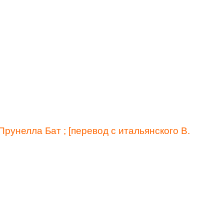
 Прунелла Бат ; [перевод с итальянского В.