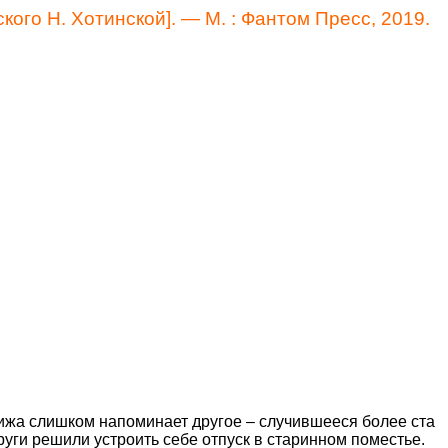
ского Н. Хотинской]. — М. : Фантом Пресс, 2019.
рижа слишком напоминает другое – случившееся более ста
руги решили устроить себе отпуск в старинном поместье.