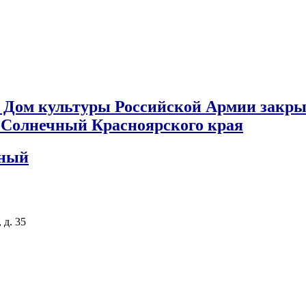
 Дом культуры Российской Армии закры
к Солнечный Красноярского края
чный
 д. 35