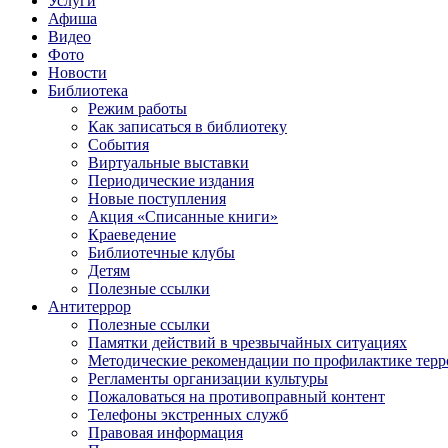
Услуги
Афиша
Видео
Фото
Новости
Библиотека
Режим работы
Как записаться в библиотеку
События
Виртуальные выставки
Периодические издания
Новые поступления
Акция «Списанные книги»
Краеведение
Библиотечные клубы
Детям
Полезные ссылки
Антитеррор
Полезные ссылки
Памятки действий в чрезвычайных ситуациях
Методические рекомендации по профилактике терр
Регламенты организации культуры
Пожаловаться на противоправный контент
Телефоны экстренных служб
Правовая информация