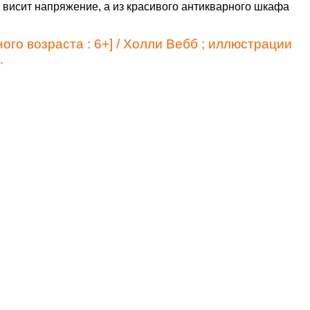
и висит напряжение, а из красивого антикварного шкафа
ного возраста : 6+] / Холли Вебб ; иллюстрации
.