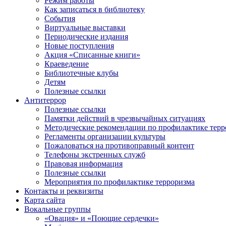
Режим работы
Как записаться в библиотеку
События
Виртуальные выставки
Периодические издания
Новые поступления
Акция «Списанные книги»
Краеведение
Библиотечные клубы
Детям
Полезные ссылки
Антитеррор
Полезные ссылки
Памятки действий в чрезвычайных ситуациях
Методические рекомендации по профилактике терр
Регламенты организации культуры
Пожаловаться на противоправный контент
Телефоны экстренных служб
Правовая информация
Полезные ссылки
Мероприятия по профилактике терроризма
Контакты и реквизиты
Карта сайта
Вокальные группы
«Овация» и «Поющие сердечки»