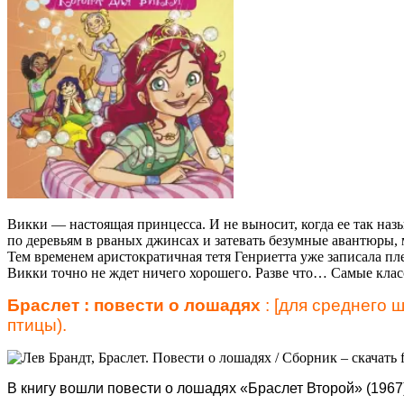
Викки — настоящая принцесса. И не выносит, когда ее так наз
по деревьям в рваных джинсах и затевать безумные авантюры, 
Тем временем аристократичная тетя Генриетта уже записала 
Викки точно не ждет ничего хорошего. Разве что… Самые клас
Браслет : повести о лошадях
: [для среднего ш
птицы).
В книгу вошли повести о лошадях «Браслет Второй» (196