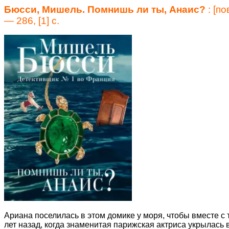
Бюсси, Мишель.
Помнишь ли ты, Анаис?
: [п
— 286, [1] с.
Ариана поселилась в этом домике у моря, чтобы вместе с
лет назад, когда знаменитая парижская актриса укрылась