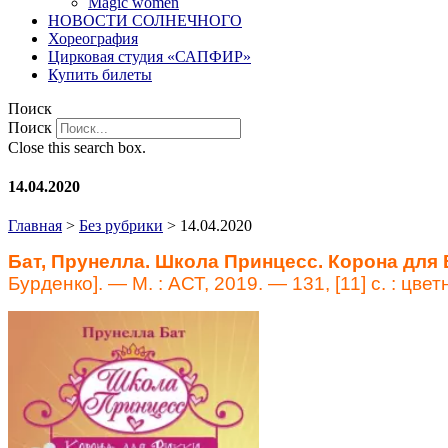
Magic women
НОВОСТИ СОЛНЕЧНОГО
Хореография
Цирковая студия «САПФИР»
Купить билеты
Поиск
Поиск
Close this search box.
14.04.2020
Главная
>
Без рубрики
>
14.04.2020
Бат, Прунелла.
Школа Принцесс. Корона для 
Бурденко]. — М. : АСТ, 2019. — 131, [11] с. : ц