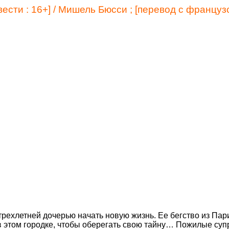
овести : 16+] / Мишель Бюсси ; [перевод с француз
 трехлетней дочерью начать новую жизнь. Ее бегство из Па
 в этом городке, чтобы оберегать свою тайну… Пожилые суп