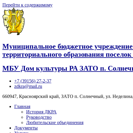
Перейти к содержимому
Муниципальное бюджетное учреждение
территориального образования посело
МБУ Дом культуры РА ЗАТО п. Солне
+7 (39156) 27-2-37
zdkra@mail.ru
660947, Красноярский край, ЗАТО п. Солнечный, ул. Неделина,
Главная
История ДКРА
Руководство
Любительские объединения
Документы