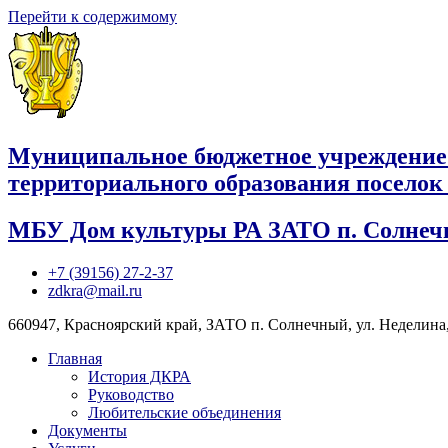
Перейти к содержимому
Муниципальное бюджетное учреждение
территориального образования посело
МБУ Дом культуры РА ЗАТО п. Солне
+7 (39156) 27-2-37
zdkra@mail.ru
660947, Красноярский край, ЗАТО п. Солнечный, ул. Неделина,
Главная
История ДКРА
Руководство
Любительские объединения
Документы