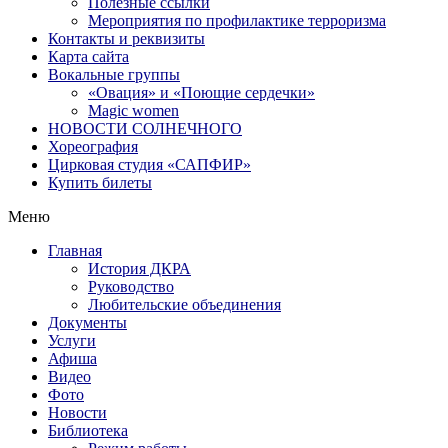
Полезные ссылки
Мероприятия по профилактике терроризма
Контакты и реквизиты
Карта сайта
Вокальные группы
«Овация» и «Поющие сердечки»
Magic women
НОВОСТИ СОЛНЕЧНОГО
Хореография
Цирковая студия «САПФИР»
Купить билеты
Меню
Главная
История ДКРА
Руководство
Любительские объединения
Документы
Услуги
Афиша
Видео
Фото
Новости
Библиотека