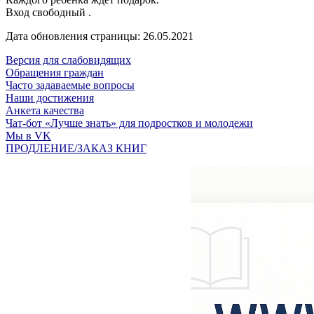
Вход свободный .
Дата обновления страницы: 26.05.2021
Версия для слабовидящих
Обращения граждан
Часто задаваемые вопросы
Наши достижения
Анкета качества
Чат-бот «Лучше знать» для подростков и молодежи
Мы в VK
ПРОДЛЕНИЕ/ЗАКАЗ КНИГ