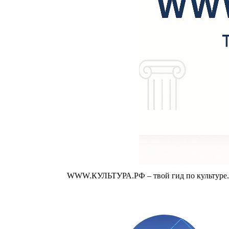
WWW.КУЛЬТУРА.РФ – твой гид по культуре. У