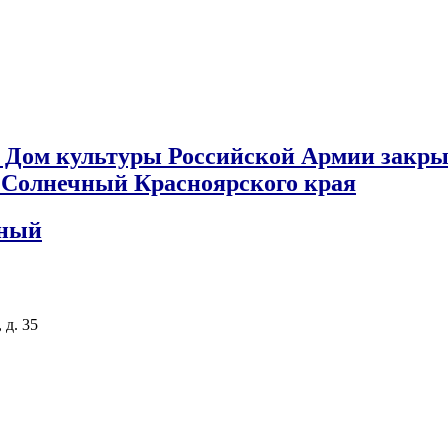
 Дом культуры Российской Армии закры
к Солнечный Красноярского края
чный
 д. 35