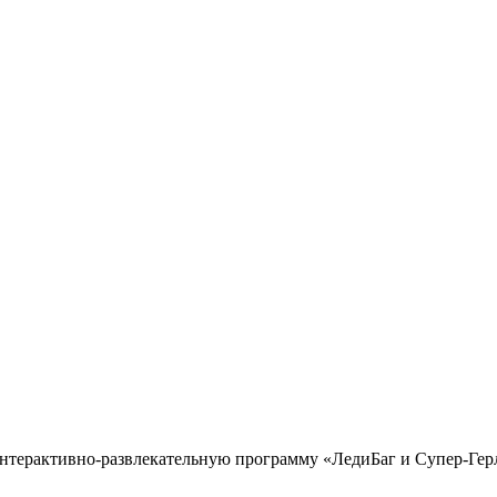
ерактивно-развлекательную программу «ЛедиБаг и Супер-Герл сп