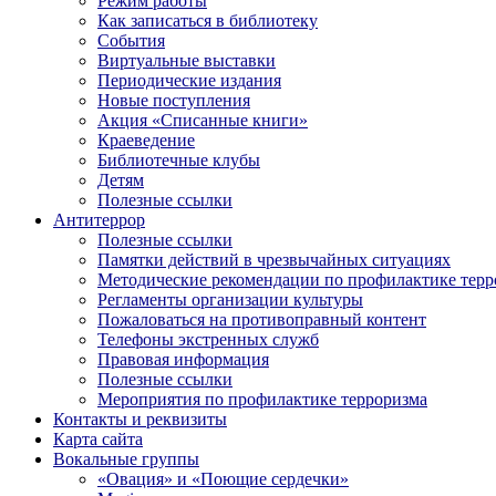
Режим работы
Как записаться в библиотеку
События
Виртуальные выставки
Периодические издания
Новые поступления
Акция «Списанные книги»
Краеведение
Библиотечные клубы
Детям
Полезные ссылки
Антитеррор
Полезные ссылки
Памятки действий в чрезвычайных ситуациях
Методические рекомендации по профилактике терр
Регламенты организации культуры
Пожаловаться на противоправный контент
Телефоны экстренных служб
Правовая информация
Полезные ссылки
Мероприятия по профилактике терроризма
Контакты и реквизиты
Карта сайта
Вокальные группы
«Овация» и «Поющие сердечки»