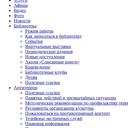
Услуги
Афиша
Видео
Фото
Новости
Библиотека
Режим работы
Как записаться в библиотеку
События
Виртуальные выставки
Периодические издания
Новые поступления
Акция «Списанные книги»
Краеведение
Библиотечные клубы
Детям
Полезные ссылки
Антитеррор
Полезные ссылки
Памятки действий в чрезвычайных ситуациях
Методические рекомендации по профилактике терр
Регламенты организации культуры
Пожаловаться на противоправный контент
Телефоны экстренных служб
Правовая информация