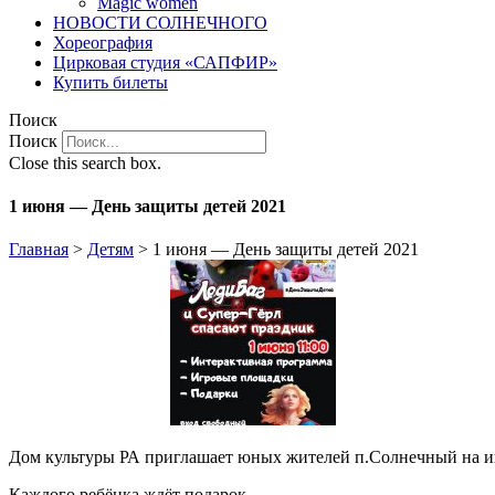
Magic women
НОВОСТИ СОЛНЕЧНОГО
Хореография
Цирковая студия «САПФИР»
Купить билеты
Поиск
Поиск
Close this search box.
1 июня — День защиты детей 2021
Главная
>
Детям
>
1 июня — День защиты детей 2021
Дом культуры РА приглашает юных жителей п.Солнечный на инт
Каждого ребёнка ждёт подарок.