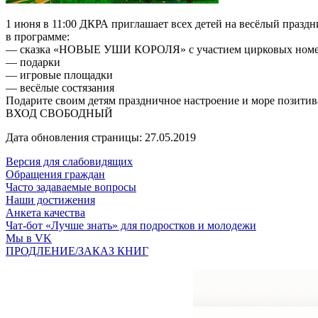
1 июня в 11:00 ДКРА приглашает всех детей на весёлый праздн
в программе:
— сказка «НОВЫЕ УШИ КОРОЛЯ» с участием цирковых ном
— подарки
— игровые площадки
— весёлые состязания
Подарите своим детям праздничное настроение и море позитив
ВХОД СВОБОДНЫЙ
Дата обновления страницы: 27.05.2019
Версия для слабовидящих
Обращения граждан
Часто задаваемые вопросы
Наши достижения
Анкета качества
Чат-бот «Лучше знать» для подростков и молодежи
Мы в VK
ПРОДЛЕНИЕ/ЗАКАЗ КНИГ