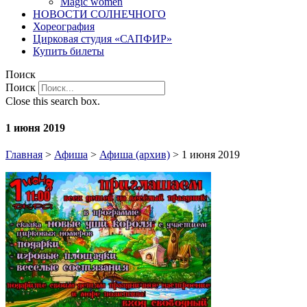
Magic women
НОВОСТИ СОЛНЕЧНОГО
Хореография
Цирковая студия «САПФИР»
Купить билеты
Поиск
Поиск
Close this search box.
1 июня 2019
Главная
>
Афиша
>
Афиша (архив)
>
1 июня 2019