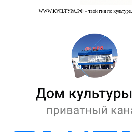
WWW.КУЛЬТУРА.РФ – твой гид по культуре. У