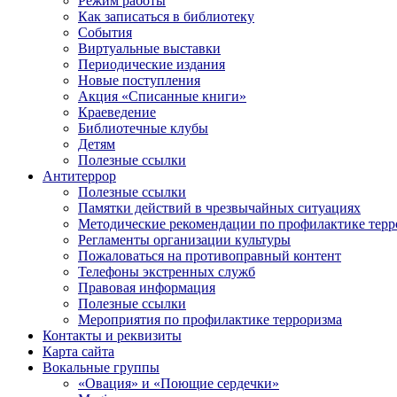
Режим работы
Как записаться в библиотеку
События
Виртуальные выставки
Периодические издания
Новые поступления
Акция «Списанные книги»
Краеведение
Библиотечные клубы
Детям
Полезные ссылки
Антитеррор
Полезные ссылки
Памятки действий в чрезвычайных ситуациях
Методические рекомендации по профилактике терр
Регламенты организации культуры
Пожаловаться на противоправный контент
Телефоны экстренных служб
Правовая информация
Полезные ссылки
Мероприятия по профилактике терроризма
Контакты и реквизиты
Карта сайта
Вокальные группы
«Овация» и «Поющие сердечки»