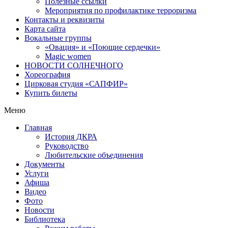
Полезные ссылки
Мероприятия по профилактике терроризма
Контакты и реквизиты
Карта сайта
Вокальные группы
«Овация» и «Поющие сердечки»
Magic women
НОВОСТИ СОЛНЕЧНОГО
Хореография
Цирковая студия «САПФИР»
Купить билеты
Меню
Главная
История ДКРА
Руководство
Любительские объединения
Документы
Услуги
Афиша
Видео
Фото
Новости
Библиотека