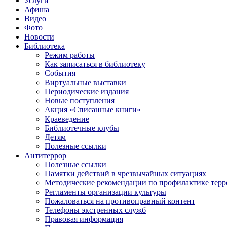
Услуги
Афиша
Видео
Фото
Новости
Библиотека
Режим работы
Как записаться в библиотеку
События
Виртуальные выставки
Периодические издания
Новые поступления
Акция «Списанные книги»
Краеведение
Библиотечные клубы
Детям
Полезные ссылки
Антитеррор
Полезные ссылки
Памятки действий в чрезвычайных ситуациях
Методические рекомендации по профилактике терр
Регламенты организации культуры
Пожаловаться на противоправный контент
Телефоны экстренных служб
Правовая информация