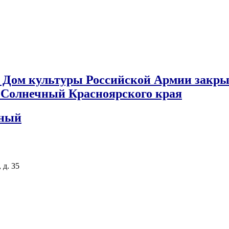
 Дом культуры Российской Армии закры
к Солнечный Красноярского края
чный
 д. 35