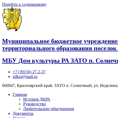
Перейти к содержимому
Муниципальное бюджетное учреждение
территориального образования посело
МБУ Дом культуры РА ЗАТО п. Солне
+7 (39156) 27-2-37
zdkra@mail.ru
660947, Красноярский край, ЗАТО п. Солнечный, ул. Неделина,
Главная
История ДКРА
Руководство
Любительские объединения
Документы