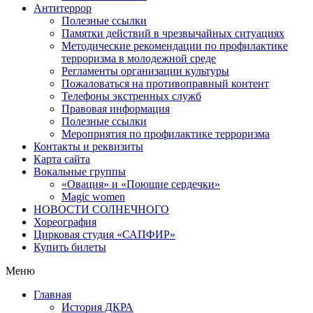
Антитеррор
Полезные ссылки
Памятки действий в чрезвычайных ситуациях
Методические рекомендации по профилактике
терроризма в молодежной среде
Регламенты организации культуры
Пожаловаться на противоправный контент
Телефоны экстренных служб
Правовая информация
Полезные ссылки
Мероприятия по профилактике терроризма
Контакты и реквизиты
Карта сайта
Вокальные группы
«Овация» и «Поющие сердечки»
Magic women
НОВОСТИ СОЛНЕЧНОГО
Хореография
Цирковая студия «САПФИР»
Купить билеты
Меню
Главная
История ДКРА