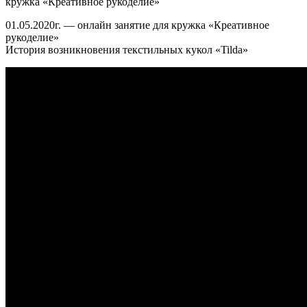
кружка «Креативное рукоделие»
01.05.2020г. — онлайн занятие для кружка «Креативное
рукоделие»
История возникновения текстильных кукол «Tilda»