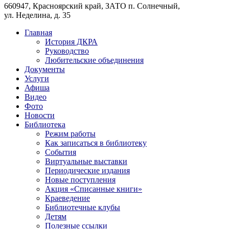
660947, Красноярский край, ЗАТО п. Солнечный,
ул. Неделина, д. 35
Главная
История ДКРА
Руководство
Любительские объединения
Документы
Услуги
Афиша
Видео
Фото
Новости
Библиотека
Режим работы
Как записаться в библиотеку
События
Виртуальные выставки
Периодические издания
Новые поступления
Акция «Списанные книги»
Краеведение
Библиотечные клубы
Детям
Полезные ссылки