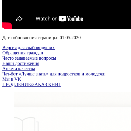
Дата обновления страницы: 01.05.2020
Версия для слабовидящих
Обращения граждан
Часто задаваемые вопросы
Наши достижения
Анкета качества
Чат-бот «Лучше знать» для подростков и молодежи
Мы в VK
ПРОДЛЕНИЕ/ЗАКАЗ КНИГ