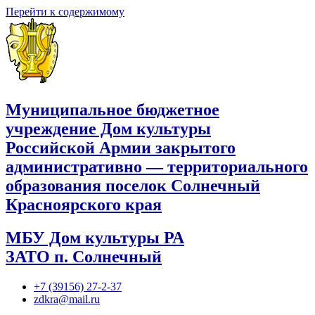
Перейти к содержимому
Муниципальное бюджетное
учреждение Дом культуры
Российской Армии закрытого
административно — территориального
образования поселок Солнечный
Красноярского края
МБУ Дом культуры РА
ЗАТО п. Солнечный
+7 (39156) 27-2-37
zdkra@mail.ru