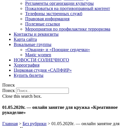
Регламенты организации культуры
Пожаловаться на противоправный контент
Телефоны экстренных служб
Правовая информация
Полезные ссылки
Мероприятия по профилактике терроризма
Контакты и реквизиты
Карта сайта
Вокальные группы
«Овация» и «Поющие сердечки»
Magic women
НОВОСТИ СОЛНЕЧНОГО
Хореография
Цирковая студия «САПФИР»
Купить билеты
Поиск
Поиск
Close this search box.
01.05.2020г. — онлайн занятие для кружка «Креативное
рукоделие»
Главная
>
Без рубрики
>
01.05.2020г. — онлайн занятие для