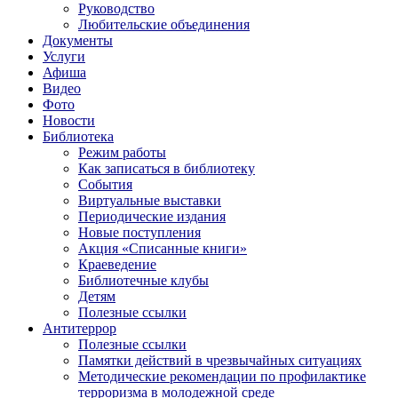
Руководство
Любительские объединения
Документы
Услуги
Афиша
Видео
Фото
Новости
Библиотека
Режим работы
Как записаться в библиотеку
События
Виртуальные выставки
Периодические издания
Новые поступления
Акция «Списанные книги»
Краеведение
Библиотечные клубы
Детям
Полезные ссылки
Антитеррор
Полезные ссылки
Памятки действий в чрезвычайных ситуациях
Методические рекомендации по профилактике
терроризма в молодежной среде